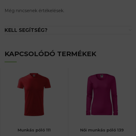
Még nincsenek értékelések.
KELL SEGÍTSÉG?
KAPCSOLÓDÓ TERMÉKEK
Munkás póló 111
Női munkás póló 139