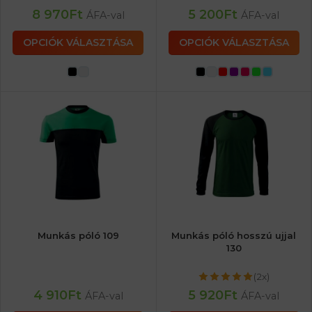
8 970
Ft
5 200
Ft
ÁFA-val
ÁFA-val
OPCIÓK VÁLASZTÁSA
OPCIÓK VÁLASZTÁSA
Munkás póló 109
Munkás póló hosszú ujjal
130
(2x)
4 910
Ft
5 920
Ft
ÁFA-val
ÁFA-val