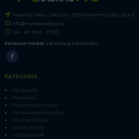
Pracovné odevy ZIKO s.r.o. 2901 Komárom Czibor utca 3
info@munkasnadrag.hu
Hé - Pé: 8:00 - 17:00
Kövessen minket
a közösségi hálózatokon
KATEGÓRIA
Munkaruha
Munkacipő
Terepmintás ruházat
Munkavédelmi kesztyű
Munkaeszközök
Jelzőeszközök
Védőeszközök