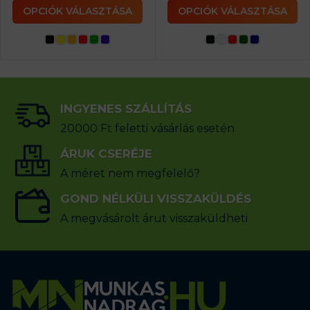
OPCIÓK VÁLASZTÁSA
OPCIÓK VÁLASZTÁSA
INGYENES SZÁLLÍTÁS
20000 Ft feletti vásárlás esetén
ÁRUK CSERÉJE
A méret nem megfelelő?
GOND NÉLKÜLI VISSZAKÜLDÉS
A megvásárolt árut visszaküldheti