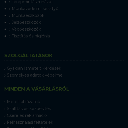
Terepmintás ruházat
Munkavédelmi kesztyű
Munkaeszközök
Jelzőeszközök
Védőeszközök
Tisztítás és higiénia
SZOLGÁLTATÁSOK
Gyakran Ismételt Kérdések
Személyes adatok védelme
MINDEN A VÁSÁRLÁSRÓL
Mérettáblázatok
Szállítás és kézbesítés
Csere és reklamáció
Felhasználási feltételek