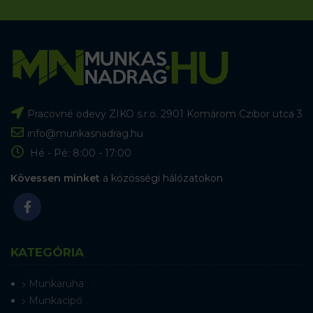
Pracovné odevy ZIKO s.r.o. 2901 Komárom Czibor utca 3
info@munkasnadrag.hu
Hé - Pé: 8:00 - 17:00
Kövessen minket
a közösségi hálózatokon
KATEGÓRIA
Munkaruha
Munkacipő