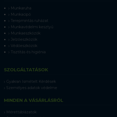
Munkaruha
Munkacipő
Terepmintás ruházat
Munkavédelmi kesztyű
Munkaeszközök
Jelzőeszközök
Védőeszközök
Tisztítás és higiénia
SZOLGÁLTATÁSOK
Gyakran Ismételt Kérdések
Személyes adatok védelme
MINDEN A VÁSÁRLÁSRÓL
Mérettáblázatok