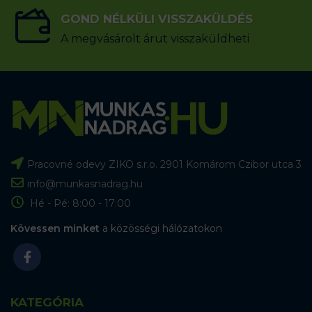
GOND NÉLKÜLI VISSZAKÜLDÉS
A megvásárolt árut visszaküldheti
Pracovné odevy ZIKO s.r.o. 2901 Komárom Czibor utca 3
info@munkasnadrag.hu
Hé - Pé: 8:00 - 17:00
Kövessen minket
a közösségi hálózatokon
KATEGÓRIA