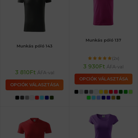
Munkás póló 137
Munkás póló 143
(2x)
3 930
Ft
ÁFA-val
3 810
Ft
ÁFA-val
OPCIÓK VÁLASZTÁSA
OPCIÓK VÁLASZTÁSA