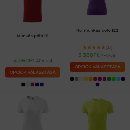
Női munkás póló 122
Munkás póló 111
(3x)
3 380
Ft
ÁFA-val
4 060
Ft
ÁFA-val
OPCIÓK VÁLASZTÁSA
OPCIÓK VÁLASZTÁSA