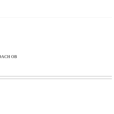
® DACH OB