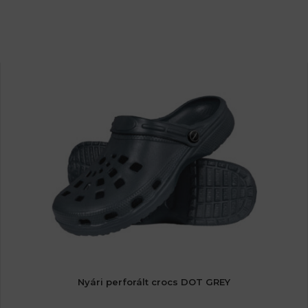
Nyári perforált crocs DOT GREY