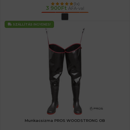
(1x)
3 900
Ft
ÁFA-val
OPCIÓK VÁLASZTÁSA
SZÁLLÍTÁS
INGYENES!
Munkacsizma PROS WOODSTRONG OB