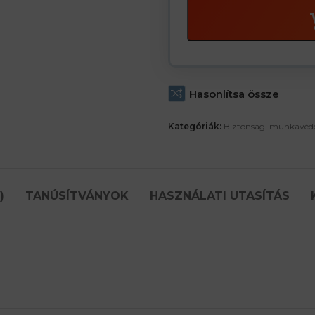
Hasonlítsa össze
Kategóriák:
Biztonsági munkavéde
)
TANÚSÍTVÁNYOK
HASZNÁLATI UTASÍTÁS