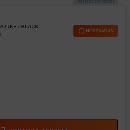
 WORKER BLACK
HOZZÁADÁS
l