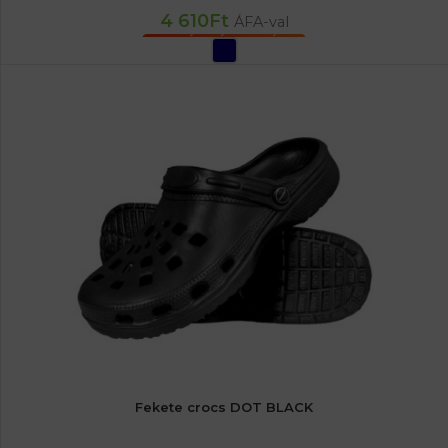
4 610
Ft
ÁFA-val
OPCIÓK VÁLASZTÁSA
Fekete crocs DOT BLACK