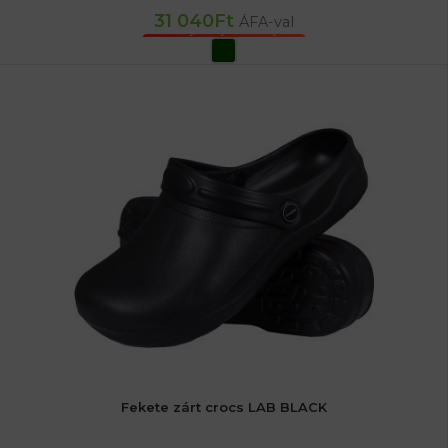
31 040
Ft
ÁFA-val
OPCIÓK VÁLASZTÁSA
Fekete zárt crocs LAB BLACK