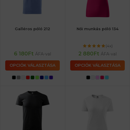
Galléros póló 212
Női munkás póló 134
(4x)
6 180
Ft
2 880
Ft
ÁFA-val
ÁFA-val
OPCIÓK VÁLASZTÁSA
OPCIÓK VÁLASZTÁSA