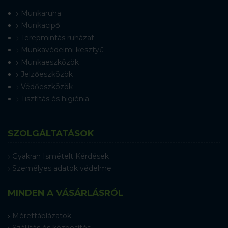
Munkaruha
Munkacipő
Terepmintás ruházat
Munkavédelmi kesztyű
Munkaeszközök
Jelzőeszközök
Védőeszközök
Tisztítás és higiénia
SZOLGÁLTATÁSOK
Gyakran Ismételt Kérdések
Személyes adatok védelme
MINDEN A VÁSÁRLÁSRÓL
Mérettáblázatok