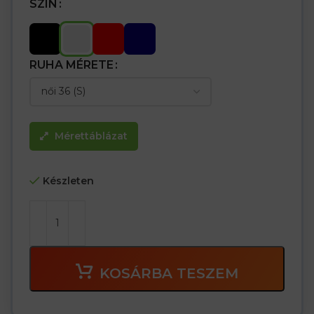
SZÍN
RUHA MÉRETE
Mérettáblázat
Készleten
KOSÁRBA TESZEM