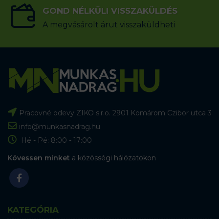
GOND NÉLKÜLI VISSZAKÜLDÉS
A megvásárolt árut visszaküldheti
Pracovné odevy ZIKO s.r.o. 2901 Komárom Czibor utca 3
info@munkasnadrag.hu
Hé - Pé: 8:00 - 17:00
Kövessen minket
a közösségi hálózatokon
KATEGÓRIA