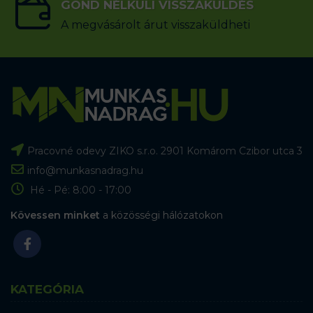
GOND NÉLKÜLI VISSZAKÜLDÉS
A megvásárolt árut visszaküldheti
Pracovné odevy ZIKO s.r.o. 2901 Komárom Czibor utca 3
info@munkasnadrag.hu
Hé - Pé: 8:00 - 17:00
Kövessen minket
a közösségi hálózatokon
KATEGÓRIA