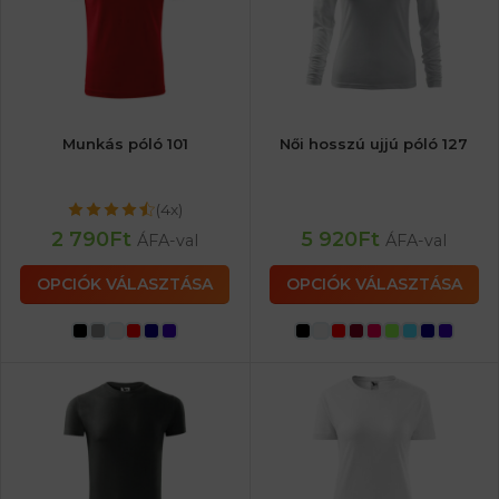
Munkás póló 101
Női hosszú ujjú póló 127
(4x)
2 790
Ft
5 920
Ft
ÁFA-val
ÁFA-val
OPCIÓK VÁLASZTÁSA
OPCIÓK VÁLASZTÁSA