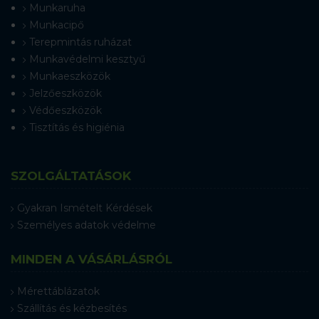
Munkaruha
Munkacipő
Terepmintás ruházat
Munkavédelmi kesztyű
Munkaeszközök
Jelzőeszközök
Védőeszközök
Tisztítás és higiénia
SZOLGÁLTATÁSOK
Gyakran Ismételt Kérdések
Személyes adatok védelme
MINDEN A VÁSÁRLÁSRÓL
Mérettáblázatok
Szállítás és kézbesítés