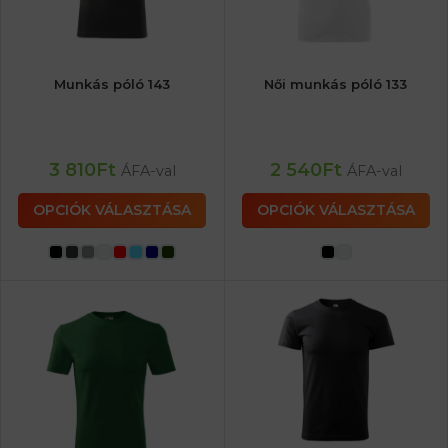
Munkás póló 143
Női munkás póló 133
3 810
Ft
2 540
Ft
ÁFA-val
ÁFA-val
OPCIÓK VÁLASZTÁSA
OPCIÓK VÁLASZTÁSA