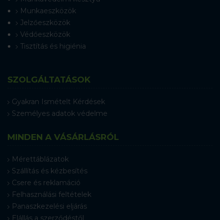
Munkaeszközök
Jelzőeszközök
Védőeszközök
Tisztítás és higiénia
SZOLGÁLTATÁSOK
Gyakran Ismételt Kérdések
Személyes adatok védelme
MINDEN A VÁSÁRLÁSRÓL
Mérettáblázatok
Szállítás és kézbesítés
Csere és reklamáció
Felhasználási feltételek
Panaszkezelési eljárás
Elállás a szerződéstől