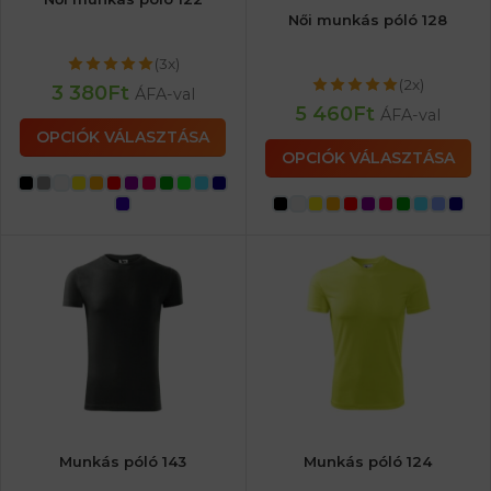
Női munkás póló 128
(3x)
(2x)
3 380
Ft
ÁFA-val
5 460
Ft
ÁFA-val
OPCIÓK VÁLASZTÁSA
OPCIÓK VÁLASZTÁSA
Munkás póló 143
Munkás póló 124