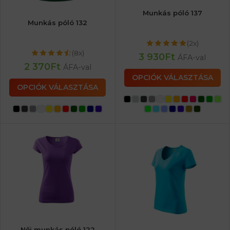
Munkás póló 137
Munkás póló 132
(2x)
(8x)
3 930
Ft
ÁFA-val
2 370
Ft
ÁFA-val
OPCIÓK VÁLASZTÁSA
OPCIÓK VÁLASZTÁSA
Női munkás póló 122