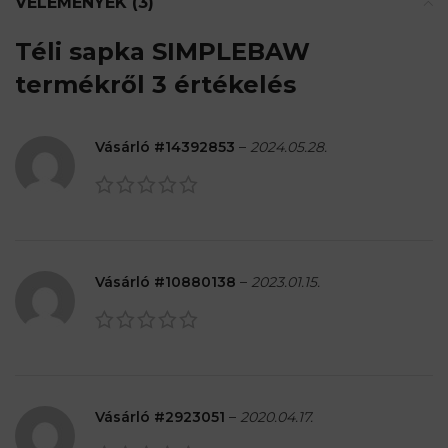
VÉLEMÉNYEK (3)
Téli sapka SIMPLEBAW
termékről 3 értékelés
Vásárló #14392853
–
2024.05.28.
Vásárló #10880138
–
2023.01.15.
Vásárló #2923051
–
2020.04.17.