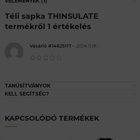
VÉLEMÉNYEK (1)
Téli sapka THINSULATE
termékről 1 értékelés
Vásárló #14625117
–
2024.11.19.
TANÚSÍTVÁNYOK
KELL SEGÍTSÉG?
KAPCSOLÓDÓ TERMÉKEK