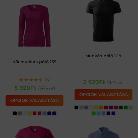
Munkás póló 129
Női munkás póló 139
(3x)
2 920
Ft
ÁFA-val
5 920
Ft
ÁFA-val
OPCIÓK VÁLASZTÁSA
OPCIÓK VÁLASZTÁSA