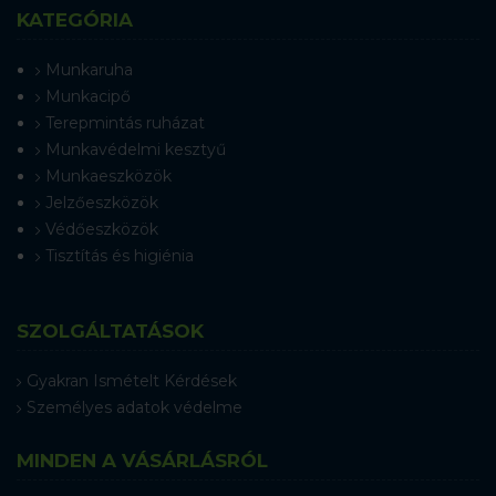
KATEGÓRIA
Munkaruha
Munkacipő
Terepmintás ruházat
Munkavédelmi kesztyű
Munkaeszközök
Jelzőeszközök
Védőeszközök
Tisztítás és higiénia
SZOLGÁLTATÁSOK
Gyakran Ismételt Kérdések
Személyes adatok védelme
MINDEN A VÁSÁRLÁSRÓL