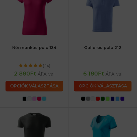
Női munkás póló 134
Galléros póló 212
(4x)
2 880
Ft
6 180
Ft
ÁFA-val
ÁFA-val
OPCIÓK VÁLASZTÁSA
OPCIÓK VÁLASZTÁSA