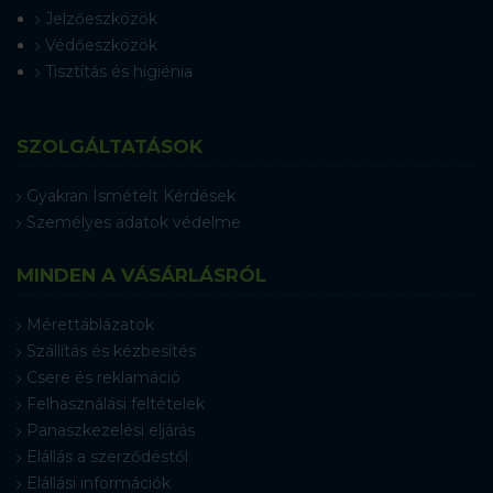
Jelzőeszközök
Védőeszközök
Tisztítás és higiénia
SZOLGÁLTATÁSOK
Gyakran Ismételt Kérdések
Személyes adatok védelme
MINDEN A VÁSÁRLÁSRÓL
Mérettáblázatok
Szállítás és kézbesítés
Csere és reklamáció
Felhasználási feltételek
Panaszkezelési eljárás
Elállás a szerződéstől
Elállási információk