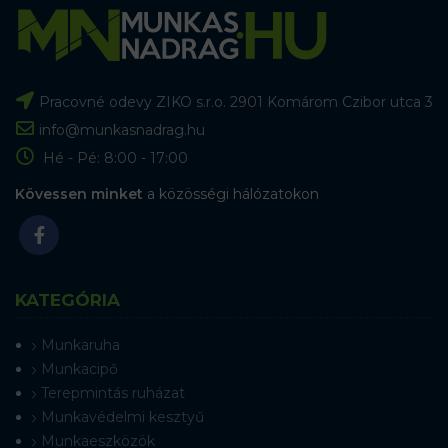
Pracovné odevy ZIKO s.r.o. 2901 Komárom Czibor utca 3
info@munkasnadrag.hu
Hé - Pé: 8:00 - 17:00
Kövessen minket
a közösségi hálózatokon
KATEGÓRIA
Munkaruha
Munkacipő
Terepmintás ruházat
Munkavédelmi kesztyű
Munkaeszközök