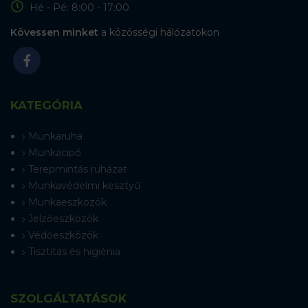
Hé - Pé: 8:00 - 17:00
Kövessen minket
a közösségi hálózatokon
KATEGÓRIA
Munkaruha
Munkacipő
Terepmintás ruházat
Munkavédelmi kesztyű
Munkaeszközök
Jelzőeszközök
Védőeszközök
Tisztítás és higiénia
SZOLGÁLTATÁSOK