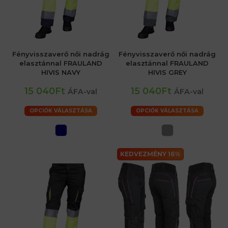
Fényvisszaverő női nadrág
Fényvisszaverő női nadrág
elasztánnal FRAULAND
elasztánnal FRAULAND
HIVIS NAVY
HIVIS GREY
15 040Ft
15 040Ft
ÁFA-val
ÁFA-val
OPCIÓK VÁLASZTÁSA
OPCIÓK VÁLASZTÁSA
KEDVEZMÉNY 16%