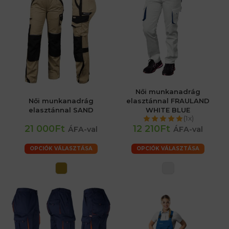
Női munkanadrág
Női munkanadrág
elasztánnal FRAULAND
elasztánnal SAND
WHITE BLUE
(1x)
21 000Ft
12 210Ft
ÁFA-val
ÁFA-val
OPCIÓK VÁLASZTÁSA
OPCIÓK VÁLASZTÁSA