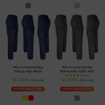
Női munkanadrág
Női munkanadrág
FRAULAND NAVY
FRAULAND GREY RED
(2x)
12 210Ft
12 210Ft
ÁFA-val
ÁFA-val
OPCIÓK VÁLASZTÁSA
OPCIÓK VÁLASZTÁSA