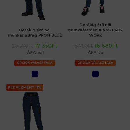
Derékig érő női
Derékig érő női
munkafarmer JEANS LADY
munkanadrág PROFI BLUE
WORK
17 350Ft
16 680Ft
20 570Ft
18 790Ft
ÁFA-val
ÁFA-val
OPCIÓK VÁLASZTÁSA
OPCIÓK VÁLASZTÁSA
KEDVEZMÉNY 11%