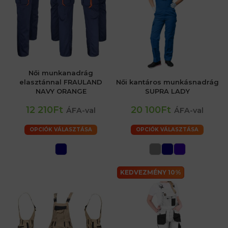
Női munkanadrág
elasztánnal FRAULAND
Női kantáros munkásnadrág
NAVY ORANGE
SUPRA LADY
12 210Ft
20 100Ft
ÁFA-val
ÁFA-val
OPCIÓK VÁLASZTÁSA
OPCIÓK VÁLASZTÁSA
KEDVEZMÉNY 10%