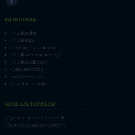
KATEGÓRIA
Munkaruha
Munkacipő
Terepmintás ruházat
Munkavédelmi kesztyű
Munkaeszközök
Jelzőeszközök
Védőeszközök
Tisztítás és higiénia
SZOLGÁLTATÁSOK
Gyakran Ismételt Kérdések
Személyes adatok védelme