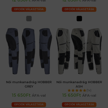
12 030Ft
12 030Ft
ÁFA-val
ÁFA-val
OPCIÓK VÁLASZTÁSA
OPCIÓK VÁLASZTÁSA
Női munkanadrág HOBBER
Női munkanadrág HOBBER
GREY
ASH
(1x)
15 650Ft
15 650Ft
ÁFA-val
ÁFA-val
OPCIÓK VÁLASZTÁSA
OPCIÓK VÁLASZTÁSA