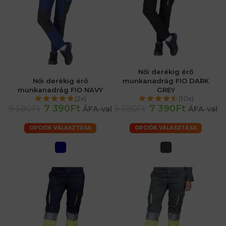
Női derékig érő
Női derékig érő
munkanadrág FIO DARK
munkanadrág FIO NAVY
GREY
(2x)
(10x)
7 390Ft
7 390Ft
9 580Ft
9 580Ft
ÁFA-val
ÁFA-val
OPCIÓK VÁLASZTÁSA
OPCIÓK VÁLASZTÁSA