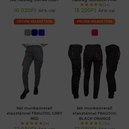
(2x)
16 020Ft
15 220Ft
ÁFA-val
ÁFA-val
OPCIÓK VÁLASZTÁSA
OPCIÓK VÁLASZTÁSA
Női munkaoverall
Női munkaoverall
elasztánnal FRAUJOG GREY
elasztánnal FRAUJOG
RED
BLACK ORANGE
(1x)
(3x)