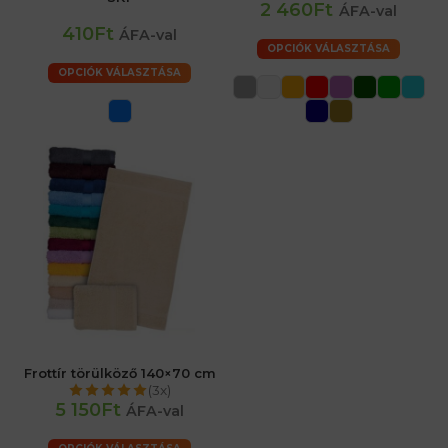
2 460Ft
ÁFA-val
410Ft
ÁFA-val
OPCIÓK VÁLASZTÁSA
OPCIÓK VÁLASZTÁSA
Frottír törülköző 140×70 cm
(3x)
5 150Ft
ÁFA-val