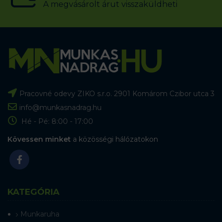
A megvásárolt árut visszaküldheti
Pracovné odevy ZIKO s.r.o. 2901 Komárom Czibor utca 3
info@munkasnadrag.hu
Hé - Pé: 8:00 - 17:00
Kövessen minket
a közösségi hálózatokon
KATEGÓRIA
Munkaruha