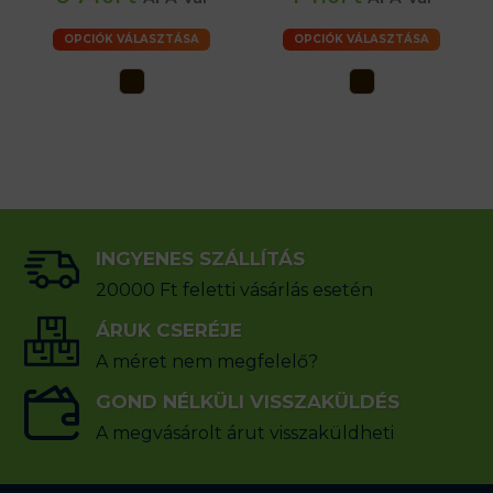
OPCIÓK VÁLASZTÁSA
OPCIÓK VÁLASZTÁSA
INGYENES SZÁLLÍTÁS
20000 Ft feletti vásárlás esetén
ÁRUK CSERÉJE
A méret nem megfelelő?
GOND NÉLKÜLI VISSZAKÜLDÉS
A megvásárolt árut visszaküldheti