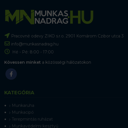
Pracovné odevy ZIKO s.r.o. 2901 Komárom Czibor utca 3
info@munkasnadrag.hu
Hé - Pé: 8:00 - 17:00
Kövessen minket
a közösségi hálózatokon
KATEGÓRIA
Munkaruha
Munkacipő
Terepmintás ruházat
Munkavédelmi kesztyű