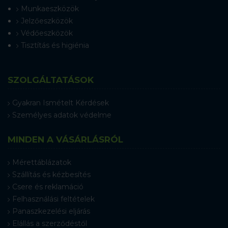
Munkaeszközök
Jelzőeszközök
Védőeszközök
Tisztítás és higiénia
SZOLGÁLTATÁSOK
Gyakran Ismételt Kérdések
Személyes adatok védelme
MINDEN A VÁSÁRLÁSRÓL
Mérettáblázatok
Szállítás és kézbesítés
Csere és reklamáció
Felhasználási feltételek
Panaszkezelési eljárás
Elállás a szerződéstől