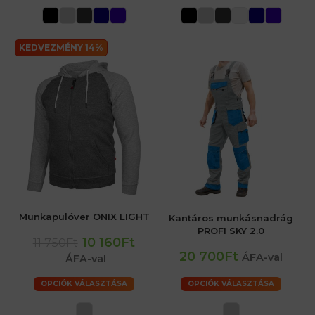
KEDVEZMÉNY 14%
Munkapulóver ONIX LIGHT
Kantáros munkásnadrág
PROFI SKY 2.0
10 160Ft
11 750Ft
20 700Ft
ÁFA-val
ÁFA-val
OPCIÓK VÁLASZTÁSA
OPCIÓK VÁLASZTÁSA