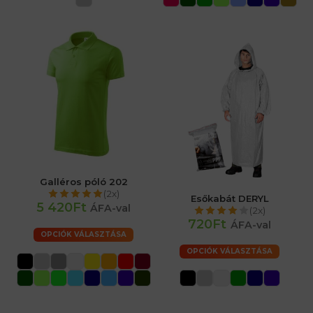
Galléros póló 202
(2x)
Esőkabát DERYL
5 420Ft
ÁFA-val
(2x)
720Ft
ÁFA-val
OPCIÓK VÁLASZTÁSA
OPCIÓK VÁLASZTÁSA