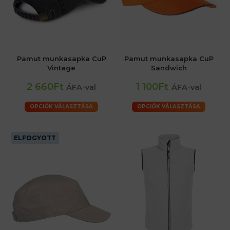
Pamut munkasapka CuP
Pamut munkasapka CuP
Vintage
Sandwich
2 660Ft
1 100Ft
ÁFA-val
ÁFA-val
OPCIÓK VÁLASZTÁSA
OPCIÓK VÁLASZTÁSA
ELFOGYOTT