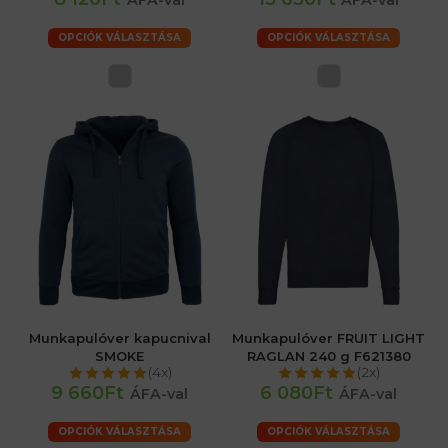
OPCIÓK VÁLASZTÁSA
OPCIÓK VÁLASZTÁSA
Munkapulóver kapucnival
Munkapulóver FRUIT LIGHT
SMOKE
RAGLAN 240 g F621380
(4x)
(2x)
9 660Ft
6 080Ft
ÁFA-val
ÁFA-val
OPCIÓK VÁLASZTÁSA
OPCIÓK VÁLASZTÁSA