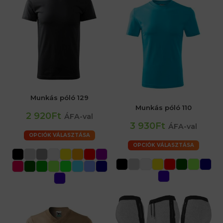
Munkás póló 129
Munkás póló 110
2 920Ft
ÁFA-val
3 930Ft
ÁFA-val
OPCIÓK VÁLASZTÁSA
OPCIÓK VÁLASZTÁSA