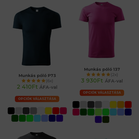
Munkás póló 137
(2x)
Munkás póló P73
3 930Ft
(6x)
ÁFA-val
2 410Ft
ÁFA-val
OPCIÓK VÁLASZTÁSA
OPCIÓK VÁLASZTÁSA