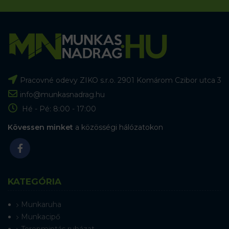
Pracovné odevy ZIKO s.r.o. 2901 Komárom Czibor utca 3
info@munkasnadrag.hu
Hé - Pé: 8:00 - 17:00
Kövessen minket
a közösségi hálózatokon
KATEGÓRIA
Munkaruha
Munkacipő