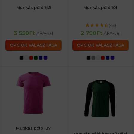
Munkás póló 145
Munkás póló 101
(4x)
3 550
Ft
2 790
Ft
ÁFA-val
ÁFA-val
OPCIÓK VÁLASZTÁSA
OPCIÓK VÁLASZTÁSA
Munkás póló 137
Munkás póló hosszú ujjal