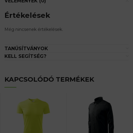
VÉLEMÉNYEK (0)
Értékelések
Még nincsenek értékelések.
TANÚSÍTVÁNYOK
KELL SEGÍTSÉG?
KAPCSOLÓDÓ TERMÉKEK