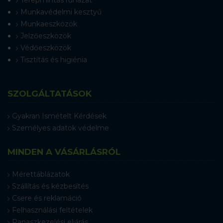
Terepmintás ruházat
Munkavédelmi kesztyű
Munkaeszközök
Jelzőeszközök
Védőeszközök
Tisztítás és higiénia
SZOLGÁLTATÁSOK
Gyakran Ismételt Kérdések
Személyes adatok védelme
MINDEN A VÁSÁRLÁSRÓL
Mérettáblázatok
Szállítás és kézbesítés
Csere és reklamáció
Felhasználási feltételek
Panaszkezelési eljárás