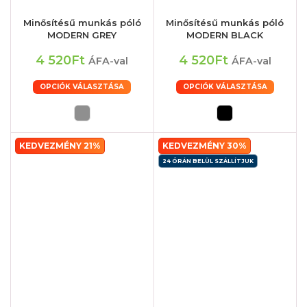
Minősítésű munkás póló
Minősítésű munkás póló
MODERN GREY
MODERN BLACK
4 520Ft
4 520Ft
ÁFA-val
ÁFA-val
OPCIÓK VÁLASZTÁSA
OPCIÓK VÁLASZTÁSA
KEDVEZMÉNY 21%
KEDVEZMÉNY 30%
24 ÓRÁN BELÜL SZÁLLÍTJUK