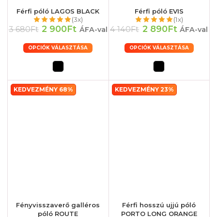
Férfi póló LAGOS BLACK
Férfi póló EVIS
(3x)
(1x)
2 900Ft
2 890Ft
3 680Ft
4 140Ft
ÁFA-val
ÁFA-val
OPCIÓK VÁLASZTÁSA
OPCIÓK VÁLASZTÁSA
KEDVEZMÉNY 68%
KEDVEZMÉNY 23%
Fényvisszaverő galléros
Férfi hosszú ujjú póló
póló ROUTE
PORTO LONG ORANGE