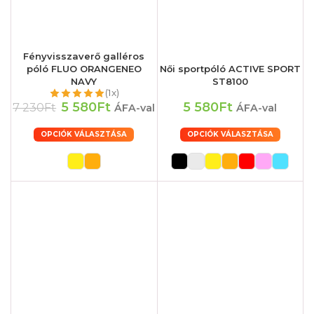
Fényvisszaverő galléros
póló FLUO ORANGENEO
Női sportpóló ACTIVE SPORT
NAVY
ST8100
(1x)
5 580Ft
5 580Ft
7 230Ft
ÁFA-val
ÁFA-val
OPCIÓK VÁLASZTÁSA
OPCIÓK VÁLASZTÁSA