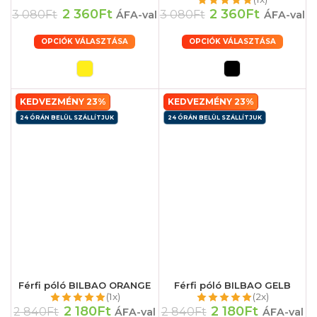
2 360Ft
2 360Ft
3 080Ft
3 080Ft
ÁFA-val
ÁFA-val
OPCIÓK VÁLASZTÁSA
OPCIÓK VÁLASZTÁSA
KEDVEZMÉNY 23%
KEDVEZMÉNY 23%
24 ÓRÁN BELÜL SZÁLLÍTJUK
24 ÓRÁN BELÜL SZÁLLÍTJUK
Férfi póló BILBAO ORANGE
Férfi póló BILBAO GELB
(1x)
(2x)
2 180Ft
2 180Ft
2 840Ft
2 840Ft
ÁFA-val
ÁFA-val