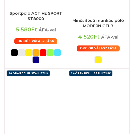
Sportpóló ACTIVE SPORT
ST8000
Minősítésű munkás póló
MODERN GELB
5 580Ft
ÁFA-val
4 520Ft
ÁFA-val
OPCIÓK VÁLASZTÁSA
OPCIÓK VÁLASZTÁSA
24 ÓRÁN BELÜL SZÁLLÍTJUK
24 ÓRÁN BELÜL SZÁLLÍTJUK