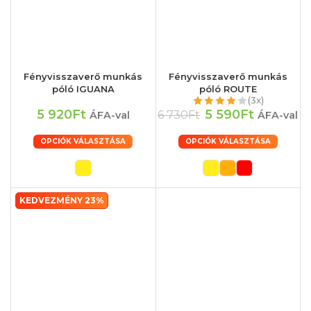
Fényvisszaverő munkás
Fényvisszaverő munkás
póló IGUANA
póló ROUTE
(3x)
5 920Ft
5 590Ft
6 730Ft
ÁFA-val
ÁFA-val
OPCIÓK VÁLASZTÁSA
OPCIÓK VÁLASZTÁSA
KEDVEZMÉNY 23%