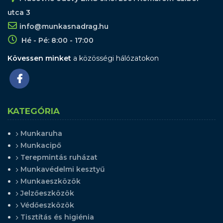
utca 3
info@munkasnadrag.hu
Hé - Pé: 8:00 - 17:00
Kövessen minket
a közösségi hálózatokon
KATEGÓRIA
Munkaruha
Munkacipő
Terepmintás ruházat
Munkavédelmi kesztyű
Munkaeszközök
Jelzőeszközök
Védőeszközök
Tisztítás és higiénia