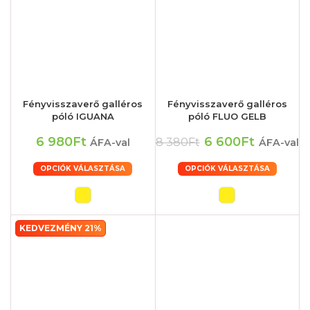
Fényvisszaverő galléros
Fényvisszaverő galléros
póló IGUANA
póló FLUO GELB
6 980Ft
6 600Ft
8 380Ft
ÁFA-val
ÁFA-val
OPCIÓK VÁLASZTÁSA
OPCIÓK VÁLASZTÁSA
KEDVEZMÉNY 21%