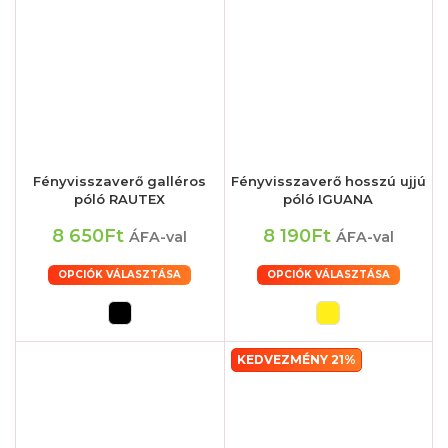
Fényvisszaverő galléros
Fényvisszaverő hosszú ujjú
póló RAUTEX
póló IGUANA
8 650Ft
8 190Ft
ÁFA-val
ÁFA-val
OPCIÓK VÁLASZTÁSA
OPCIÓK VÁLASZTÁSA
KEDVEZMÉNY 21%