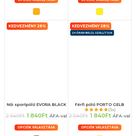
KEDVEZMÉNY 28%
KEDVEZMÉNY 28%
24 ÓRÁN BELÜL SZÁLLÍTJUK
Női sportpóló EVORA BLACK
Férfi póló PORTO GELB
(3x)
1 840Ft
1 840Ft
2 540Ft
2 540Ft
ÁFA-val
ÁFA-val
OPCIÓK VÁLASZTÁSA
OPCIÓK VÁLASZTÁSA