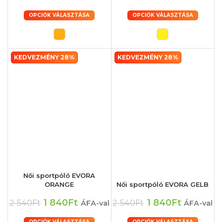
OPCIÓK VÁLASZTÁSA
OPCIÓK VÁLASZTÁSA
KEDVEZMÉNY 28%
KEDVEZMÉNY 28%
Női sportpóló EVORA
ORANGE
Női sportpóló EVORA GELB
1 840Ft
1 840Ft
2 540Ft
2 540Ft
ÁFA-val
ÁFA-val
OPCIÓK VÁLASZTÁSA
OPCIÓK VÁLASZTÁSA