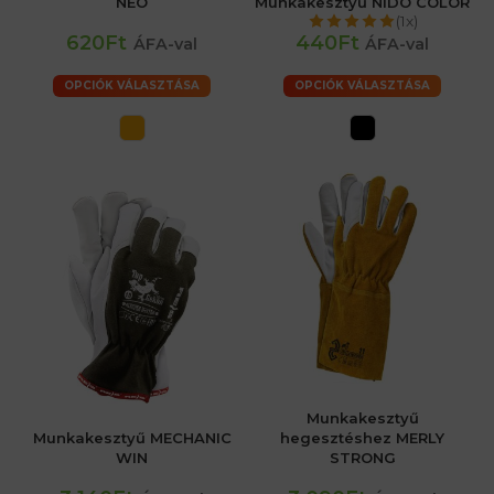
NEO
Munkakesztyű NIDO COLOR
(1x)
620Ft
440Ft
ÁFA-val
ÁFA-val
OPCIÓK VÁLASZTÁSA
OPCIÓK VÁLASZTÁSA
Munkakesztyű
Munkakesztyű MECHANIC
hegesztéshez MERLY
WIN
STRONG