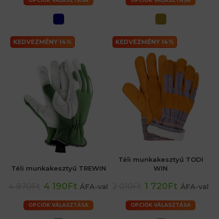
OPCIÓK VÁLASZTÁSA
OPCIÓK VÁLASZTÁSA
KEDVEZMÉNY 14%
KEDVEZMÉNY 14%
Téli munkakesztyű TODI
Téli munkakesztyű TREWIN
WIN
4 190Ft
1 720Ft
4 870Ft
2 010Ft
ÁFA-val
ÁFA-val
OPCIÓK VÁLASZTÁSA
OPCIÓK VÁLASZTÁSA