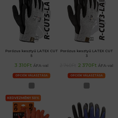
Porózus kesztyű LATEX CUT
Porózus kesztyű LATEX CUT
5
3
3 310Ft
2 370Ft
2 740Ft
ÁFA-val
ÁFA-val
OPCIÓK VÁLASZTÁSA
OPCIÓK VÁLASZTÁSA
KEDVEZMÉNY 50%