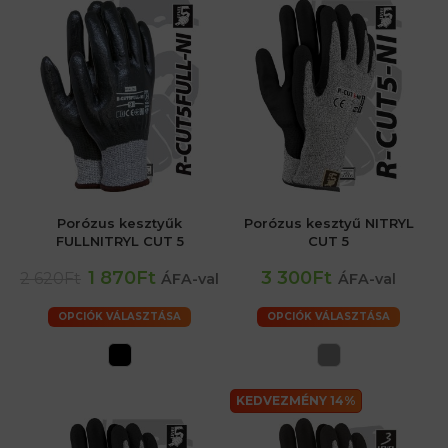
Porózus kesztyűk
Porózus kesztyű NITRYL
FULLNITRYL CUT 5
CUT 5
1 870Ft
3 300Ft
2 620Ft
ÁFA-val
ÁFA-val
OPCIÓK VÁLASZTÁSA
OPCIÓK VÁLASZTÁSA
KEDVEZMÉNY 14%