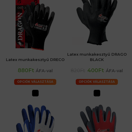
Latex munkakesztyű DRAGO
Latex munkakesztyű DRECO
BLACK
880Ft
400Ft
820Ft
ÁFA-val
ÁFA-val
OPCIÓK VÁLASZTÁSA
OPCIÓK VÁLASZTÁSA