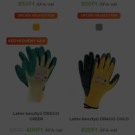
850Ft
820Ft
ÁFA-val
ÁFA-val
OPCIÓK VÁLASZTÁSA
OPCIÓK VÁLASZTÁSA
KEDVEZMÉNY 40%
Latex kesztyű DRAGO
GREEN
Latex kesztyű DRAGO GOLD
400Ft
820Ft
670Ft
ÁFA-val
ÁFA-val