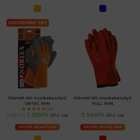
KEDVEZMÉNY 28%
Mártott téli munkakesztyű
Mártott téli munkakesztyű
ORTEC WIN
FULL WIN
(3x)
1 350Ft
3 940Ft
1 880Ft
ÁFA-val
ÁFA-val
OPCIÓK VÁLASZTÁSA
OPCIÓK VÁLASZTÁSA