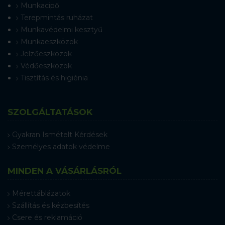
Munkacipő
Terepmintás ruházat
Munkavédelmi kesztyű
Munkaeszközök
Jelzőeszközök
Védőeszközök
Tisztítás és higiénia
SZOLGÁLTATÁSOK
Gyakran Ismételt Kérdések
Személyes adatok védelme
MINDEN A VÁSÁRLÁSRÓL
Mérettáblázatok
Szállítás és kézbesítés
Csere és reklamáció