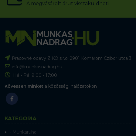
A megvásárolt árut visszaküldheti
Pracovné odevy ZIKO s.r.o. 2901 Komárom Czibor utca 3
info@munkasnadrag.hu
Hé - Pé: 8:00 - 17:00
Kövessen minket
a közösségi hálózatokon
KATEGÓRIA
Munkaruha