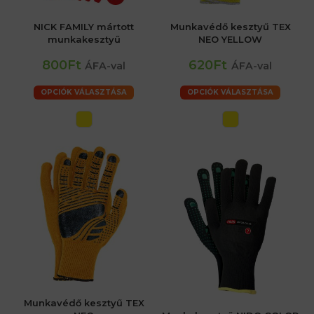
NICK FAMILY mártott
Munkavédő kesztyű TEX
munkakesztyű
NEO YELLOW
800Ft
620Ft
ÁFA-val
ÁFA-val
OPCIÓK VÁLASZTÁSA
OPCIÓK VÁLASZTÁSA
Munkavédő kesztyű TEX