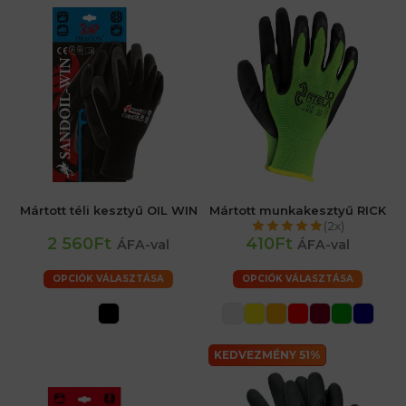
Mártott téli kesztyű OIL WIN
Mártott munkakesztyű RICK
(2x)
2 560Ft
410Ft
ÁFA-val
ÁFA-val
OPCIÓK VÁLASZTÁSA
OPCIÓK VÁLASZTÁSA
KEDVEZMÉNY 51%