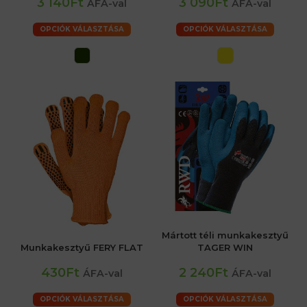
3 140Ft
3 090Ft
ÁFA-val
ÁFA-val
OPCIÓK VÁLASZTÁSA
OPCIÓK VÁLASZTÁSA
Mártott téli munkakesztyű
Munkakesztyű FERY FLAT
TAGER WIN
430Ft
2 240Ft
ÁFA-val
ÁFA-val
OPCIÓK VÁLASZTÁSA
OPCIÓK VÁLASZTÁSA