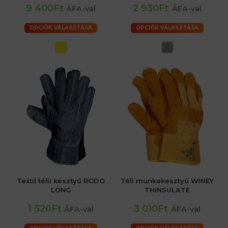
9 400Ft
2 930Ft
ÁFA-val
ÁFA-val
OPCIÓK VÁLASZTÁSA
OPCIÓK VÁLASZTÁSA
Textil télii kesztyű RODO
Téli munkakesztyű WINEY
LONG
THINSULATE
1 520Ft
3 010Ft
ÁFA-val
ÁFA-val