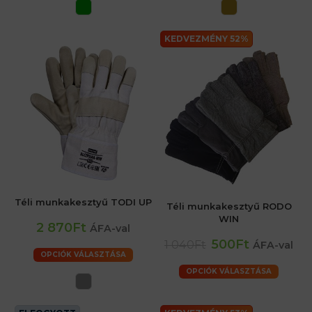
KEDVEZMÉNY 52%
Téli munkakesztyű TODI UP
Téli munkakesztyű RODO
WIN
2 870Ft
ÁFA-val
500Ft
1 040Ft
ÁFA-val
OPCIÓK VÁLASZTÁSA
OPCIÓK VÁLASZTÁSA