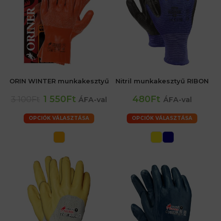
ORIN WINTER munkakesztyű
Nitril munkakesztyű RIBON
1 550Ft
480Ft
3 100Ft
ÁFA-val
ÁFA-val
OPCIÓK VÁLASZTÁSA
OPCIÓK VÁLASZTÁSA