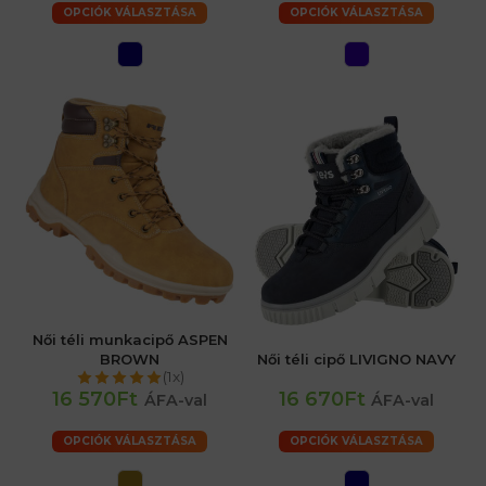
OPCIÓK VÁLASZTÁSA
OPCIÓK VÁLASZTÁSA
Női téli munkacipő ASPEN
BROWN
Női téli cipő LIVIGNO NAVY
(1x)
16 570Ft
16 670Ft
ÁFA-val
ÁFA-val
OPCIÓK VÁLASZTÁSA
OPCIÓK VÁLASZTÁSA