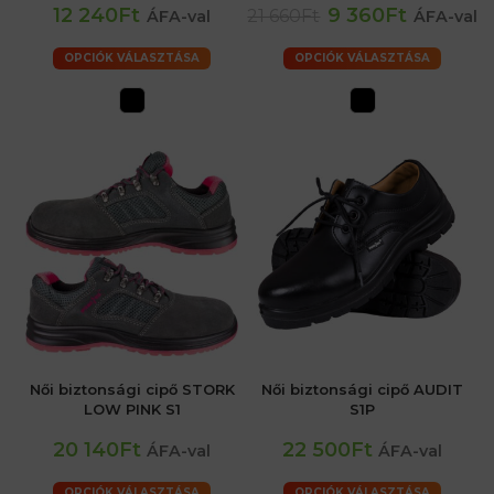
12 240Ft
9 360Ft
21 660Ft
ÁFA-val
ÁFA-val
OPCIÓK VÁLASZTÁSA
OPCIÓK VÁLASZTÁSA
Női biztonsági cipő STORK
Női biztonsági cipő AUDIT
LOW PINK S1
S1P
20 140Ft
22 500Ft
ÁFA-val
ÁFA-val
OPCIÓK VÁLASZTÁSA
OPCIÓK VÁLASZTÁSA