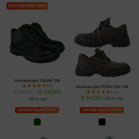
KEDVEZMÉNY 25%
Munkacipő GAMA SB
(1x)
Munkacipő FOXILOW SB
12 060Ft
16 080Ft
(4x)
8 340Ft
ÁFA-val
ÁFA-val
OPCIÓK VÁLASZTÁSA
OPCIÓK VÁLASZTÁSA