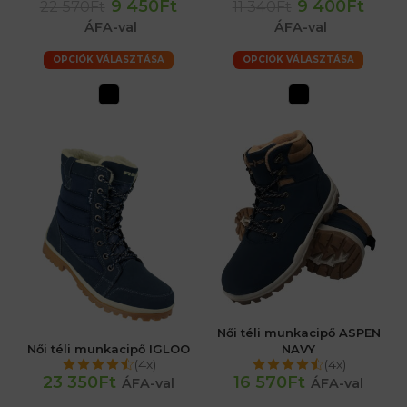
9 450Ft
9 400Ft
22 570Ft
11 340Ft
ÁFA-val
ÁFA-val
OPCIÓK VÁLASZTÁSA
OPCIÓK VÁLASZTÁSA
Női téli munkacipő ASPEN
Női téli munkacipő IGLOO
NAVY
(4x)
(4x)
23 350Ft
16 570Ft
ÁFA-val
ÁFA-val