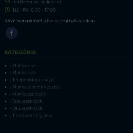
info@munkasnadrag.hu
Hé - Pé: 8:00 - 17:00
Kövessen minket
a közösségi hálózatokon
KATEGÓRIA
Munkaruha
Munkacipő
Terepmintás ruházat
Munkavédelmi kesztyű
Munkaeszközök
Jelzőeszközök
Védőeszközök
Tisztítás és higiénia