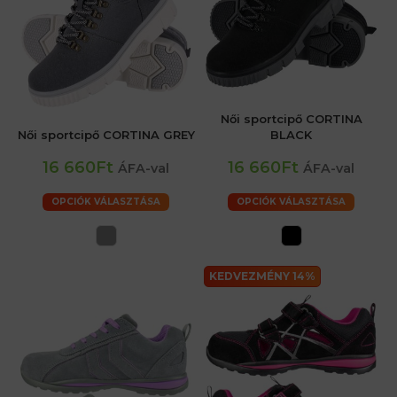
Női sportcipő CORTINA
Női sportcipő CORTINA GREY
BLACK
16 660Ft
16 660Ft
ÁFA-val
ÁFA-val
OPCIÓK VÁLASZTÁSA
OPCIÓK VÁLASZTÁSA
KEDVEZMÉNY 14%