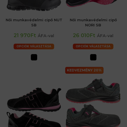
Női munkavédelmi cipő NUT
Női munkavédelmi cipő
SB
NORI SB
21 970Ft
26 010Ft
ÁFA-val
ÁFA-val
OPCIÓK VÁLASZTÁSA
OPCIÓK VÁLASZTÁSA
KEDVEZMÉNY 20%