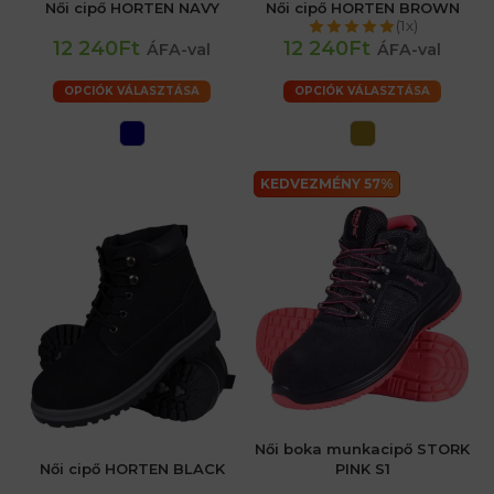
Női cipő HORTEN NAVY
Női cipő HORTEN BROWN
(1x)
12 240Ft
12 240Ft
ÁFA-val
ÁFA-val
OPCIÓK VÁLASZTÁSA
OPCIÓK VÁLASZTÁSA
KEDVEZMÉNY 57%
Női boka munkacipő STORK
Női cipő HORTEN BLACK
PINK S1