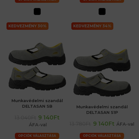
KEDVEZMÉNY 30%
KEDVEZMÉNY 34%
Munkavédelmi szandál
DELTASAN SB
Munkavédelmi szandál
DELTASAN S1P
9 140Ft
13 040Ft
9 140Ft
13 780Ft
ÁFA-val
ÁFA-val
OPCIÓK VÁLASZTÁSA
OPCIÓK VÁLASZTÁSA