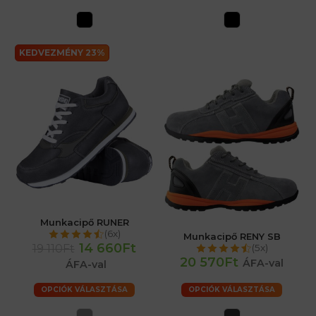
KEDVEZMÉNY 23%
Munkacipő RUNER
(6x)
Munkacipő RENY SB
14 660Ft
19 110Ft
(5x)
20 570Ft
ÁFA-val
ÁFA-val
OPCIÓK VÁLASZTÁSA
OPCIÓK VÁLASZTÁSA