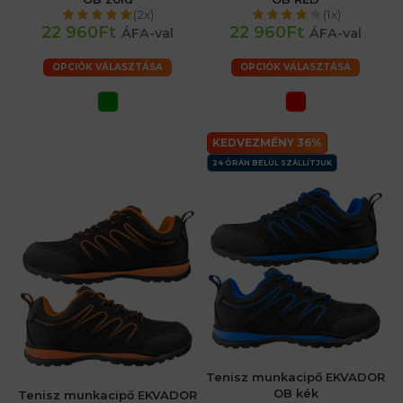
(2x)
(1x)
22 960Ft
22 960Ft
ÁFA-val
ÁFA-val
OPCIÓK VÁLASZTÁSA
OPCIÓK VÁLASZTÁSA
KEDVEZMÉNY 36%
24 ÓRÁN BELÜL SZÁLLÍTJUK
Tenisz munkacipő EKVADOR
OB kék
Tenisz munkacipő EKVADOR