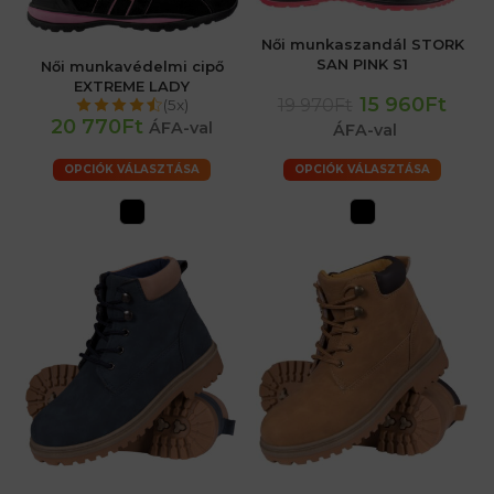
Női munkaszandál STORK
SAN PINK S1
Női munkavédelmi cipő
EXTREME LADY
15 960Ft
19 970Ft
(5x)
20 770Ft
ÁFA-val
ÁFA-val
OPCIÓK VÁLASZTÁSA
OPCIÓK VÁLASZTÁSA