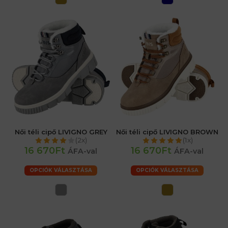
Női téli cipő LIVIGNO GREY
Női téli cipő LIVIGNO BROWN
(2x)
(1x)
16 670Ft
16 670Ft
ÁFA-val
ÁFA-val
OPCIÓK VÁLASZTÁSA
OPCIÓK VÁLASZTÁSA