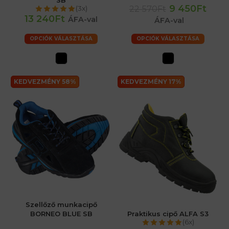
9 450Ft
22 570Ft
(3x)
13 240Ft
ÁFA-val
ÁFA-val
OPCIÓK VÁLASZTÁSA
OPCIÓK VÁLASZTÁSA
KEDVEZMÉNY 58%
KEDVEZMÉNY 17%
Szellőző munkacipő
BORNEO BLUE SB
Praktikus cipő ALFA S3
(6x)