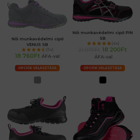
Női munkavédelmi cipő PIN
SB
Női munkavédelmi cipő
(4x)
VENUS SB
18 200Ft
21 070Ft
(5x)
18 760Ft
ÁFA-val
ÁFA-val
OPCIÓK VÁLASZTÁSA
OPCIÓK VÁLASZTÁSA