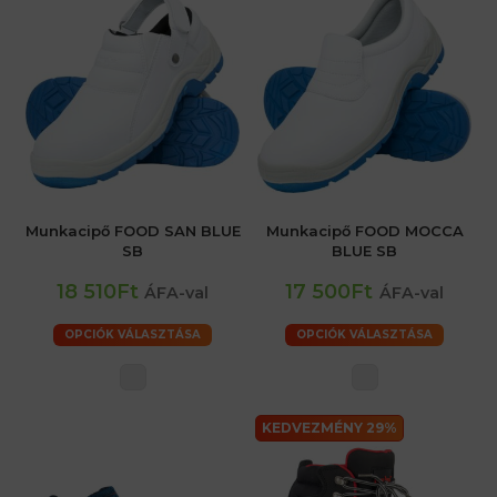
Munkacipő FOOD SAN BLUE
Munkacipő FOOD MOCCA
SB
BLUE SB
18 510Ft
17 500Ft
ÁFA-val
ÁFA-val
OPCIÓK VÁLASZTÁSA
OPCIÓK VÁLASZTÁSA
KEDVEZMÉNY 29%