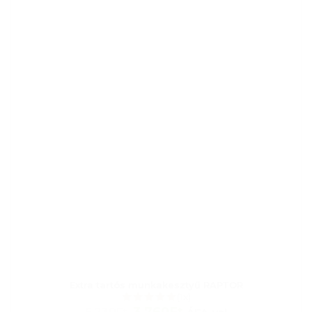
Extra tartós munkakesztyű RAPTOR
(1x)