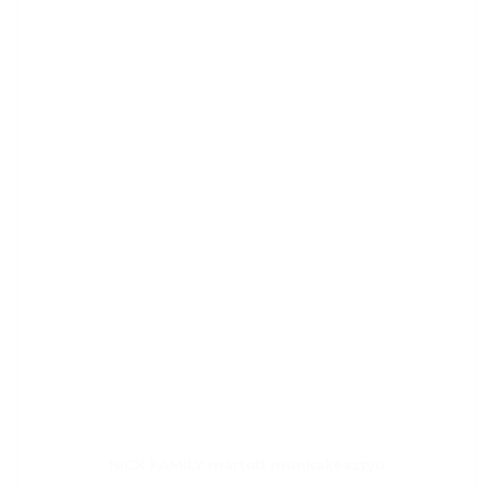
NICK FAMILY mártott munkakesztyű