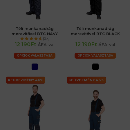
Téli munkanadrág
Téli munkanadrág
merevítővel BTC NAVY
merevítővel BTC BLACK
(2x)
12 190Ft
12 190Ft
ÁFA-val
ÁFA-val
OPCIÓK VÁLASZTÁSA
OPCIÓK VÁLASZTÁSA
KEDVEZMÉNY 46%
KEDVEZMÉNY 46%