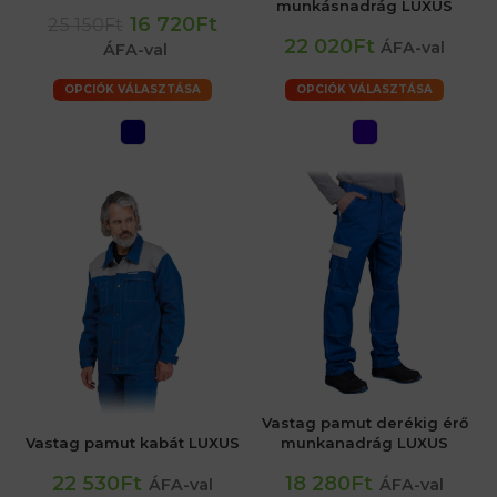
munkásnadrág LUXUS
16 720Ft
25 150Ft
22 020Ft
ÁFA-val
ÁFA-val
OPCIÓK VÁLASZTÁSA
OPCIÓK VÁLASZTÁSA
Vastag pamut derékig érő
Vastag pamut kabát LUXUS
munkanadrág LUXUS
22 530Ft
18 280Ft
ÁFA-val
ÁFA-val