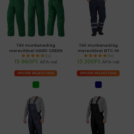
Téli munkanadrág
Téli munkanadrág
merevítővel HARD GREEN
merevítővel BTC-HI
(1x)
(1x)
15 860Ft
13 200Ft
ÁFA-val
ÁFA-val
OPCIÓK VÁLASZTÁSA
OPCIÓK VÁLASZTÁSA