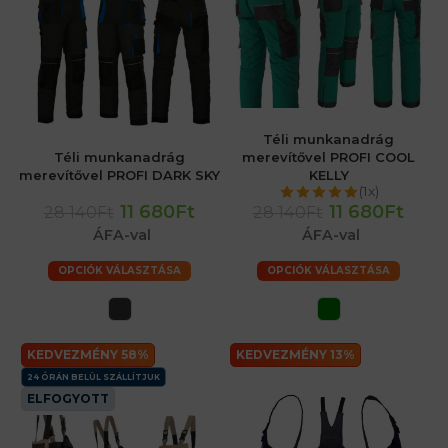
Téli munkanadrág
Téli munkanadrág
merevítővel PROFI COOL
merevítővel PROFI DARK SKY
KELLY
(1x)
11 680Ft
11 680Ft
28 140Ft
28 140Ft
ÁFA-val
ÁFA-val
OPCIÓK VÁLASZTÁSA
OPCIÓK VÁLASZTÁSA
KEDVEZMÉNY 58%
KEDVEZMÉNY 13%
24 ÓRÁN BELÜL SZÁLLÍTJUK
ELFOGYOTT