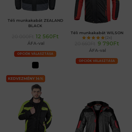
Téli munkakabát ZEALAND
BLACK
Téli munkakabát WILSON
12 560Ft
20 000Ft
(2x)
9 790Ft
ÁFA-val
20 660Ft
ÁFA-val
OPCIÓK VÁLASZTÁSA
OPCIÓK VÁLASZTÁSA
KEDVEZMÉNY 14%