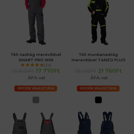
Téli nadrág merevítővel
Téli munkanadrág
SMART PRO WIN
merevítővel TANZO FLUO
(2x)
17 770Ft
21 760Ft
20 820Ft
26 230Ft
ÁFA-val
ÁFA-val
OPCIÓK VÁLASZTÁSA
OPCIÓK VÁLASZTÁSA