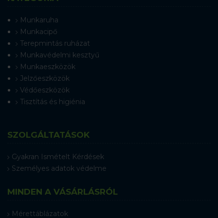
Munkaruha
Munkacipő
Terepmintás ruházat
Munkavédelmi kesztyű
Munkaeszközök
Jelzőeszközök
Védőeszközök
Tisztítás és higiénia
SZOLGÁLTATÁSOK
Gyakran Ismételt Kérdések
Személyes adatok védelme
MINDEN A VÁSÁRLÁSRÓL
Mérettáblázatok