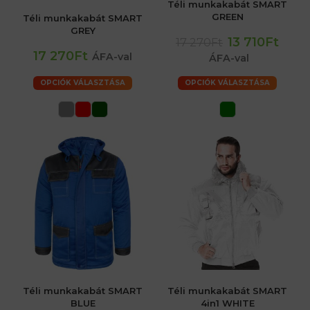
Téli munkakabát SMART
GREEN
Téli munkakabát SMART
GREY
13 710Ft
17 270Ft
17 270Ft
ÁFA-val
ÁFA-val
OPCIÓK VÁLASZTÁSA
OPCIÓK VÁLASZTÁSA
Téli munkakabát SMART
Téli munkakabát SMART
BLUE
4in1 WHITE