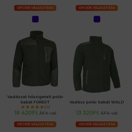
OPCIÓK VÁLASZTÁSA
OPCIÓK VÁLASZTÁSA
Vadászat hőszigetelt polár
kabát FOREST
Vadász polár kabát WALD
(1x)
18 420Ft
13 320Ft
ÁFA-val
ÁFA-val
OPCIÓK VÁLASZTÁSA
OPCIÓK VÁLASZTÁSA