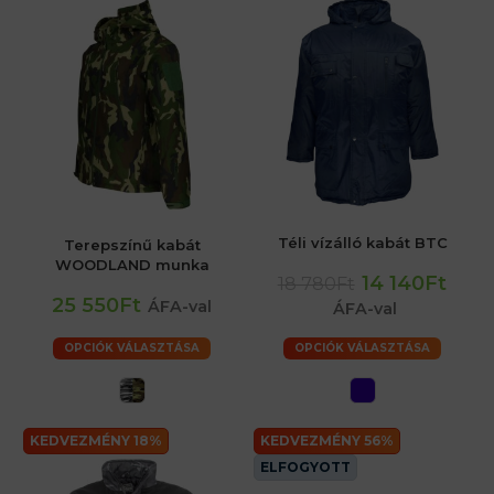
Téli vízálló kabát BTC
Terepszínű kabát
WOODLAND munka
14 140Ft
18 780Ft
25 550Ft
ÁFA-val
ÁFA-val
OPCIÓK VÁLASZTÁSA
OPCIÓK VÁLASZTÁSA
KEDVEZMÉNY 18%
KEDVEZMÉNY 56%
ELFOGYOTT