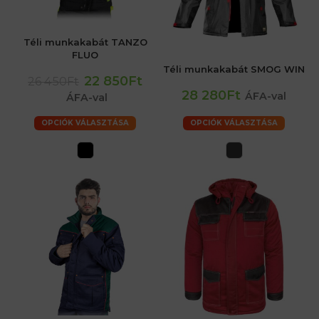
Téli munkakabát TANZO
FLUO
Téli munkakabát SMOG WIN
22 850Ft
26 450Ft
28 280Ft
ÁFA-val
ÁFA-val
OPCIÓK VÁLASZTÁSA
OPCIÓK VÁLASZTÁSA