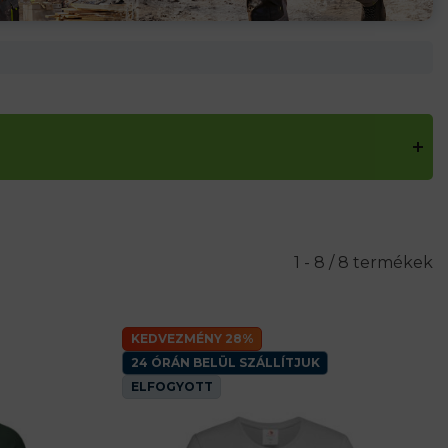
1 - 8 / 8 termékek
KEDVEZMÉNY 28%
24 ÓRÁN BELÜL SZÁLLÍTJUK
ELFOGYOTT