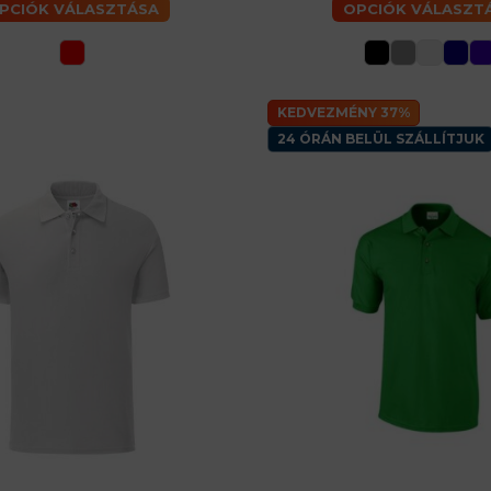
PCIÓK VÁLASZTÁSA
OPCIÓK VÁLASZT
KEDVEZMÉNY 37%
24 ÓRÁN BELÜL SZÁLLÍTJUK