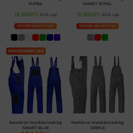
SUPRA
SMART ROYAL
18 880Ft
16 850Ft
ÁFA-val
ÁFA-val
OPCIÓK VÁLASZTÁSA
OPCIÓK VÁLASZTÁSA
KEDVEZMÉNY 25%
Kantáros munkásnadrág
Kantáros munkásnadrág
SMART BLUE
SIMPLE
(3x)