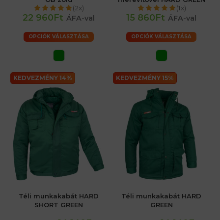
(2x)
(1x)
22 960Ft
15 860Ft
ÁFA-val
ÁFA-val
OPCIÓK VÁLASZTÁSA
OPCIÓK VÁLASZTÁSA
KEDVEZMÉNY 14%
KEDVEZMÉNY 15%
Téli munkakabát HARD
Téli munkakabát HARD
SHORT GREEN
GREEN