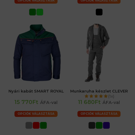
OPCIÓK VÁLASZTÁSA
OPCIÓK VÁLASZTÁSA
Nyári kabát SMART ROYAL
Munkaruha készlet CLEVER
(1x)
15 770Ft
11 680Ft
ÁFA-val
ÁFA-val
OPCIÓK VÁLASZTÁSA
OPCIÓK VÁLASZTÁSA