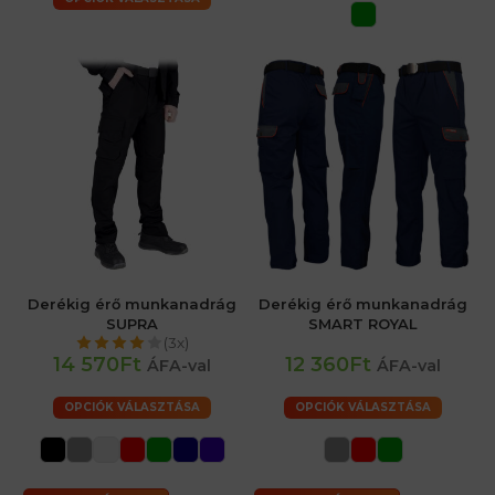
Derékig érő munkanadrág
Derékig érő munkanadrág
SUPRA
SMART ROYAL
(3x)
14 570Ft
12 360Ft
ÁFA-val
ÁFA-val
OPCIÓK VÁLASZTÁSA
OPCIÓK VÁLASZTÁSA