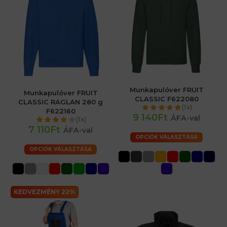
Munkapulóver FRUIT
Munkapulóver FRUIT
CLASSIC F622080
CLASSIC RAGLAN 280 g
(1x)
F622160
9 140Ft
ÁFA-val
(1x)
7 110Ft
ÁFA-val
OPCIÓK VÁLASZTÁSA
OPCIÓK VÁLASZTÁSA
KEDVEZMÉNY 22%