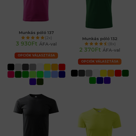
Munkás póló 137
(2x)
Munkás póló 132
3 930Ft
(8x)
ÁFA-val
2 370Ft
ÁFA-val
OPCIÓK VÁLASZTÁSA
OPCIÓK VÁLASZTÁSA