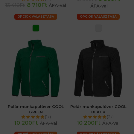
8 710Ft
13 410Ft
ÁFA-val
ÁFA-val
OPCIÓK VÁLASZTÁSA
OPCIÓK VÁLASZTÁSA
Polár munkapulóver COOL
Polár munkapulóver COOL
GREEN
BLACK
(1x)
(2x)
10 200Ft
10 200Ft
ÁFA-val
ÁFA-val