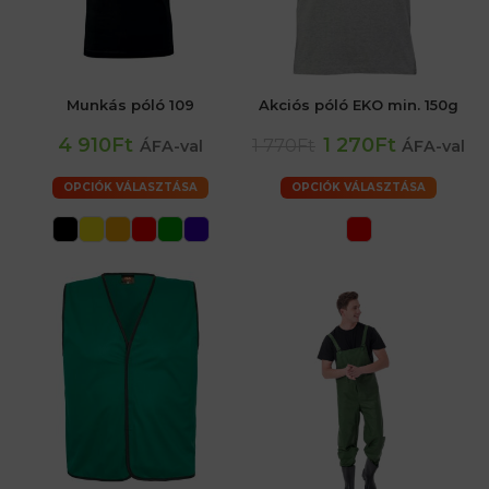
Munkás póló 109
Akciós póló EKO min. 150g
4 910Ft
1 270Ft
1 770Ft
ÁFA-val
ÁFA-val
OPCIÓK VÁLASZTÁSA
OPCIÓK VÁLASZTÁSA