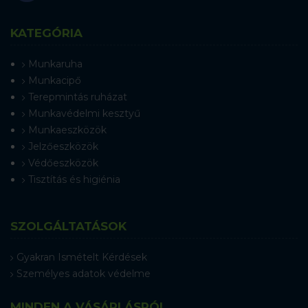
KATEGÓRIA
Munkaruha
Munkacipő
Terepmintás ruházat
Munkavédelmi kesztyű
Munkaeszközök
Jelzőeszközök
Védőeszközök
Tisztítás és higiénia
SZOLGÁLTATÁSOK
Gyakran Ismételt Kérdések
Személyes adatok védelme
MINDEN A VÁSÁRLÁSRÓL