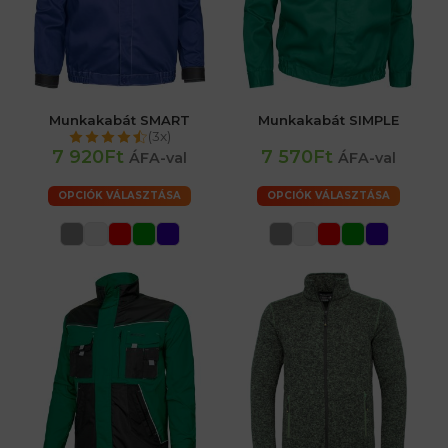
Munkakabát SMART
Munkakabát SIMPLE
(3x)
7 920Ft
7 570Ft
ÁFA-val
ÁFA-val
OPCIÓK VÁLASZTÁSA
OPCIÓK VÁLASZTÁSA