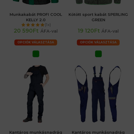
Munkakabát PROFI COOL
Kötött sport kabát SPERLING
KELLY 2.0
GREEN
(1x)
20 590Ft
19 120Ft
ÁFA-val
ÁFA-val
OPCIÓK VÁLASZTÁSA
OPCIÓK VÁLASZTÁSA
Kantáros munkásnadrág
Kantáros munkásnadrág