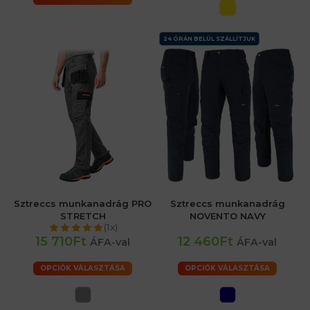
24 ÓRÁN BELÜL SZÁLLÍTJUK
Sztreccs munkanadrág PRO
Sztreccs munkanadrág
STRETCH
NOVENTO NAVY
(1x)
15 710Ft
12 460Ft
ÁFA-val
ÁFA-val
OPCIÓK VÁLASZTÁSA
OPCIÓK VÁLASZTÁSA