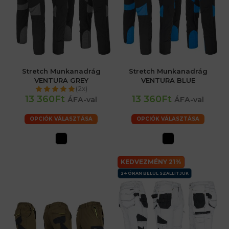
Stretch Munkanadrág
Stretch Munkanadrág
VENTURA GREY
VENTURA BLUE
(2x)
13 360Ft
13 360Ft
ÁFA-val
ÁFA-val
OPCIÓK VÁLASZTÁSA
OPCIÓK VÁLASZTÁSA
KEDVEZMÉNY 21%
24 ÓRÁN BELÜL SZÁLLÍTJUK