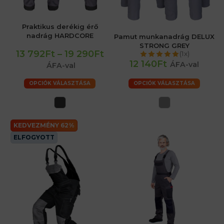
Praktikus derékig érő
nadrág HARDCORE
Pamut munkanadrág DELUX
STRONG GREY
13 792Ft
–
19 290Ft
(1x)
12 140Ft
ÁFA-val
ÁFA-val
OPCIÓK VÁLASZTÁSA
OPCIÓK VÁLASZTÁSA
KEDVEZMÉNY 62%
ELFOGYOTT