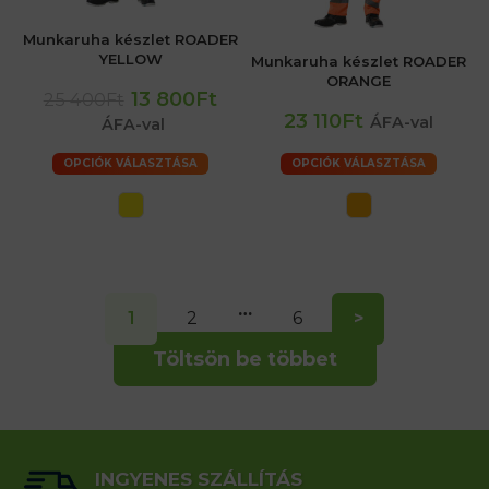
Munkaruha készlet ROADER
YELLOW
Munkaruha készlet ROADER
ORANGE
13 800Ft
25 400Ft
23 110Ft
ÁFA-val
ÁFA-val
OPCIÓK VÁLASZTÁSA
OPCIÓK VÁLASZTÁSA
…
1
2
6
>
Töltsön be többet
INGYENES SZÁLLÍTÁS