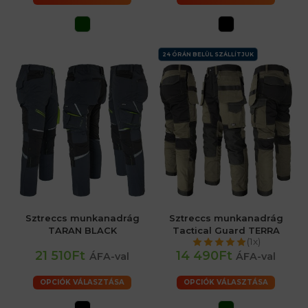
24 ÓRÁN BELÜL SZÁLLÍTJUK
Sztreccs munkanadrág
Sztreccs munkanadrág
TARAN BLACK
Tactical Guard TERRA
(1x)
21 510Ft
14 490Ft
ÁFA-val
ÁFA-val
OPCIÓK VÁLASZTÁSA
OPCIÓK VÁLASZTÁSA