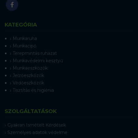
KATEGÓRIA
Munkaruha
Munkacipő
Terepmintás ruházat
Munkavédelmi kesztyű
Munkaeszközök
Jelzőeszközök
Védőeszközök
Tisztítás és higiénia
SZOLGÁLTATÁSOK
Gyakran Ismételt Kérdések
Személyes adatok védelme