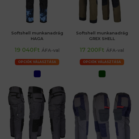
Softshell munkanadrág
Softshell munkanadrág
HAGA
GREX SHELL
19 040Ft
17 200Ft
ÁFA-val
ÁFA-val
OPCIÓK VÁLASZTÁSA
OPCIÓK VÁLASZTÁSA