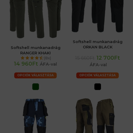
Softshell munkanadrág
ORKAN BLACK
Softshell munkanadrág
RANGER KHAKI
12 700Ft
15 660Ft
(8x)
14 960Ft
ÁFA-val
ÁFA-val
OPCIÓK VÁLASZTÁSA
OPCIÓK VÁLASZTÁSA