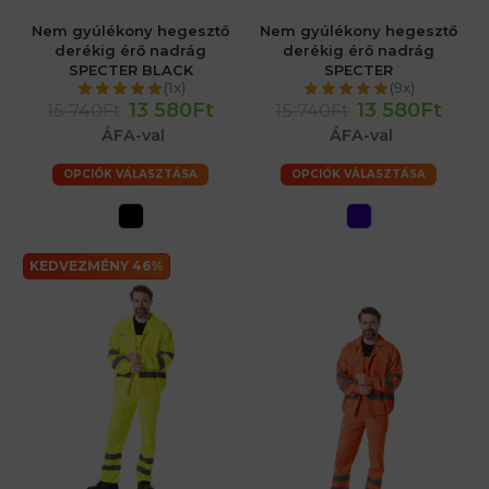
Nem gyúlékony hegesztő
Nem gyúlékony hegesztő
derékig érő nadrág
derékig érő nadrág
SPECTER BLACK
SPECTER
(1x)
(9x)
13 580Ft
13 580Ft
15 740Ft
15 740Ft
ÁFA-val
ÁFA-val
OPCIÓK VÁLASZTÁSA
OPCIÓK VÁLASZTÁSA
KEDVEZMÉNY 46%