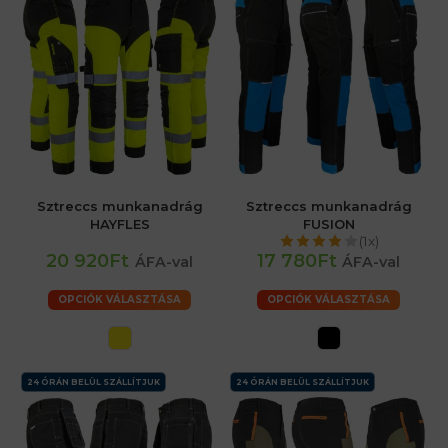
Sztreccs munkanadrág
Sztreccs munkanadrág
HAYFLES
FUSION
(1x)
20 920Ft
17 780Ft
ÁFA-val
ÁFA-val
OPCIÓK VÁLASZTÁSA
OPCIÓK VÁLASZTÁSA
24 ÓRÁN BELÜL SZÁLLÍTJUK
24 ÓRÁN BELÜL SZÁLLÍTJUK