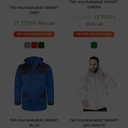
Téli munkakabát SMART
GREEN
Téli munkakabát SMART
GREY
13 710Ft
17 270Ft
17 270Ft
ÁFA-val
ÁFA-val
OPCIÓK VÁLASZTÁSA
OPCIÓK VÁLASZTÁSA
Téli munkakabát SMART
Téli munkakabát SMART
BLUE
4in1 WHITE