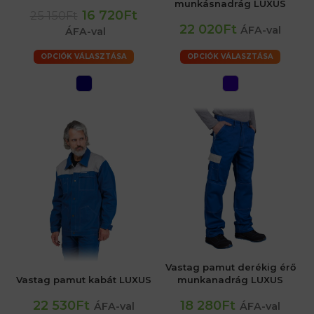
munkásnadrág LUXUS
16 720Ft
25 150Ft
22 020Ft
ÁFA-val
ÁFA-val
OPCIÓK VÁLASZTÁSA
OPCIÓK VÁLASZTÁSA
Vastag pamut derékig érő
Vastag pamut kabát LUXUS
munkanadrág LUXUS
22 530Ft
18 280Ft
ÁFA-val
ÁFA-val