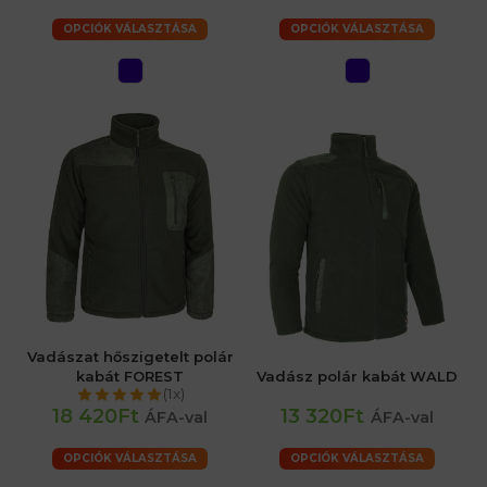
OPCIÓK VÁLASZTÁSA
OPCIÓK VÁLASZTÁSA
Vadászat hőszigetelt polár
kabát FOREST
Vadász polár kabát WALD
(1x)
18 420Ft
13 320Ft
ÁFA-val
ÁFA-val
OPCIÓK VÁLASZTÁSA
OPCIÓK VÁLASZTÁSA