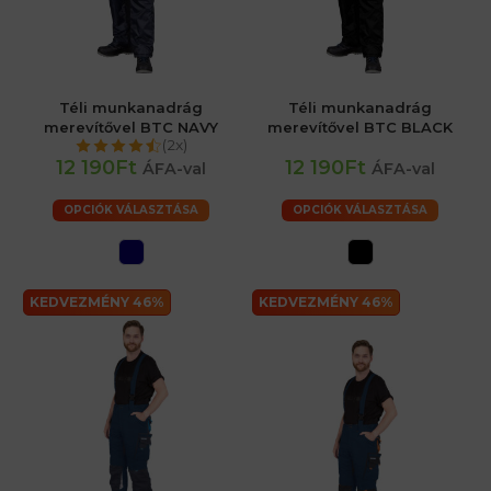
Téli munkanadrág
Téli munkanadrág
merevítővel BTC NAVY
merevítővel BTC BLACK
(2x)
12 190Ft
12 190Ft
ÁFA-val
ÁFA-val
OPCIÓK VÁLASZTÁSA
OPCIÓK VÁLASZTÁSA
KEDVEZMÉNY 46%
KEDVEZMÉNY 46%