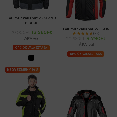
Téli munkakabát ZEALAND
BLACK
Téli munkakabát WILSON
12 560Ft
20 000Ft
(2x)
9 790Ft
ÁFA-val
20 660Ft
ÁFA-val
OPCIÓK VÁLASZTÁSA
OPCIÓK VÁLASZTÁSA
KEDVEZMÉNY 14%