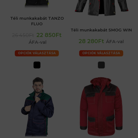
Téli munkakabát TANZO
FLUO
Téli munkakabát SMOG WIN
22 850Ft
26 450Ft
28 280Ft
ÁFA-val
ÁFA-val
OPCIÓK VÁLASZTÁSA
OPCIÓK VÁLASZTÁSA