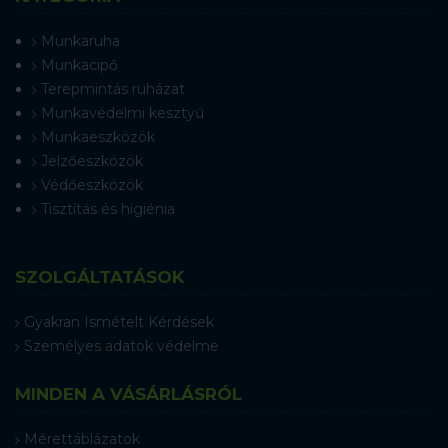
Munkaruha
Munkacipő
Terepmintás ruházat
Munkavédelmi kesztyű
Munkaeszközök
Jelzőeszközök
Védőeszközök
Tisztítás és higiénia
SZOLGÁLTATÁSOK
Gyakran Ismételt Kérdések
Személyes adatok védelme
MINDEN A VÁSÁRLÁSRÓL
Mérettáblázatok