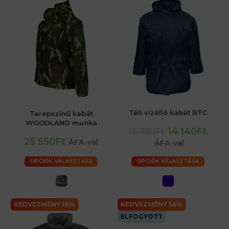
Téli vízálló kabát BTC
Terepszínű kabát
WOODLAND munka
14 140Ft
18 780Ft
25 550Ft
ÁFA-val
ÁFA-val
OPCIÓK VÁLASZTÁSA
OPCIÓK VÁLASZTÁSA
KEDVEZMÉNY 18%
KEDVEZMÉNY 56%
ELFOGYOTT