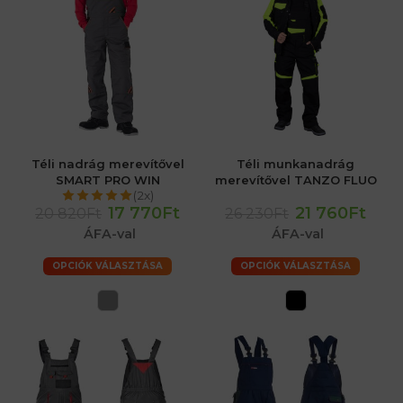
Téli nadrág merevítővel
Téli munkanadrág
SMART PRO WIN
merevítővel TANZO FLUO
(2x)
17 770Ft
21 760Ft
20 820Ft
26 230Ft
ÁFA-val
ÁFA-val
OPCIÓK VÁLASZTÁSA
OPCIÓK VÁLASZTÁSA