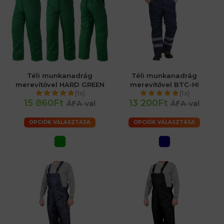
Téli munkanadrág
Téli munkanadrág
merevítővel HARD GREEN
merevítővel BTC-HI
(1x)
(1x)
15 860Ft
13 200Ft
ÁFA-val
ÁFA-val
OPCIÓK VÁLASZTÁSA
OPCIÓK VÁLASZTÁSA