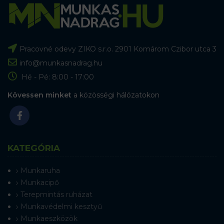
Pracovné odevy ZIKO s.r.o. 2901 Komárom Czibor utca 3
info@munkasnadrag.hu
Hé - Pé: 8:00 - 17:00
Kövessen minket
a közösségi hálózatokon
KATEGÓRIA
Munkaruha
Munkacipő
Terepmintás ruházat
Munkavédelmi kesztyű
Munkaeszközök