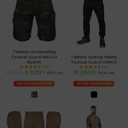
Taktikai rövidnadrág
Tactical Guard MAGOT
Taktikai nadrág fekete
BLACK
Tactical Guard CARGO
(3x)
(2x)
8 220Ft
18 280Ft
11 170Ft
ÁFA-val
ÁFA-val
OPCIÓK VÁLASZTÁSA
OPCIÓK VÁLASZTÁSA