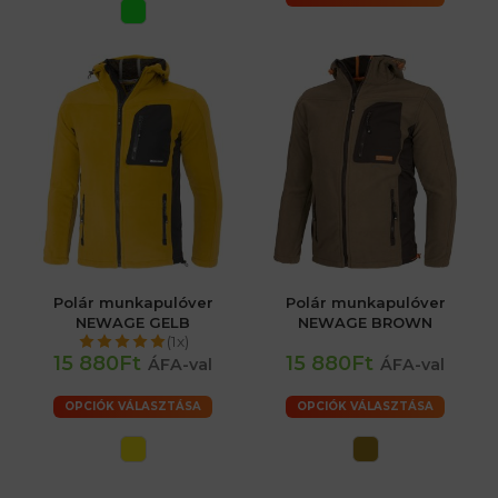
Polár munkapulóver
Polár munkapulóver
NEWAGE GELB
NEWAGE BROWN
(1x)
15 880Ft
15 880Ft
ÁFA-val
ÁFA-val
OPCIÓK VÁLASZTÁSA
OPCIÓK VÁLASZTÁSA