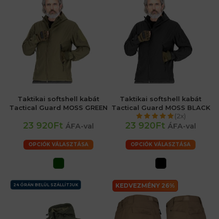
Taktikai softshell kabát
Taktikai softshell kabát
Tactical Guard MOSS GREEN
Tactical Guard MOSS BLACK
(2x)
23 920Ft
23 920Ft
ÁFA-val
ÁFA-val
OPCIÓK VÁLASZTÁSA
OPCIÓK VÁLASZTÁSA
KEDVEZMÉNY 26%
24 ÓRÁN BELÜL SZÁLLÍTJUK