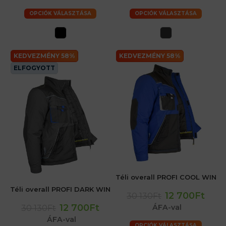
OPCIÓK VÁLASZTÁSA
OPCIÓK VÁLASZTÁSA
KEDVEZMÉNY 58%
KEDVEZMÉNY 58%
ELFOGYOTT
Téli overall PROFI COOL WIN
Téli overall PROFI DARK WIN
12 700Ft
30 130Ft
12 700Ft
30 130Ft
ÁFA-val
ÁFA-val
OPCIÓK VÁLASZTÁSA