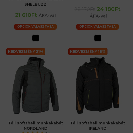
SHELBUZZ
24 180Ft
28 170Ft
21 610Ft
ÁFA-val
ÁFA-val
OPCIÓK VÁLASZTÁSA
OPCIÓK VÁLASZTÁSA
KEDVEZMÉNY 21%
KEDVEZMÉNY 18%
Téli softshell munkakabát
Téli softshell munkakabát
NORDLAND
IRELAND