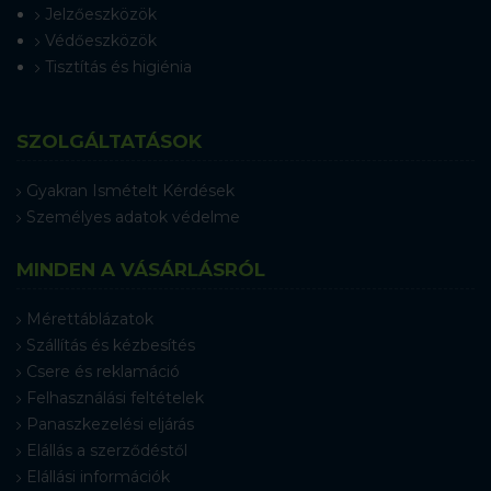
Jelzőeszközök
Védőeszközök
Tisztítás és higiénia
SZOLGÁLTATÁSOK
Gyakran Ismételt Kérdések
Személyes adatok védelme
MINDEN A VÁSÁRLÁSRÓL
Mérettáblázatok
Szállítás és kézbesítés
Csere és reklamáció
Felhasználási feltételek
Panaszkezelési eljárás
Elállás a szerződéstől
Elállási információk