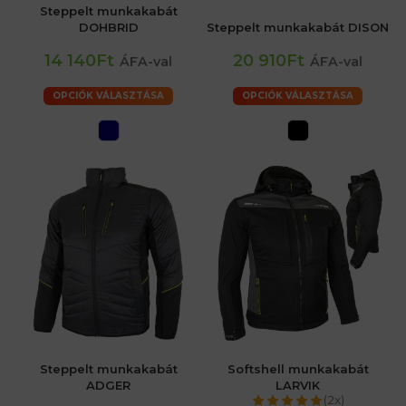
Steppelt munkakabát
DOHBRID
Steppelt munkakabát DISON
14 140Ft
20 910Ft
ÁFA-val
ÁFA-val
OPCIÓK VÁLASZTÁSA
OPCIÓK VÁLASZTÁSA
Steppelt munkakabát
Softshell munkakabát
ADGER
LARVIK
(2x)