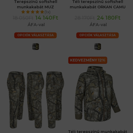
Terepszínű softshell
Téli terepszínű softshell
munkakabát MUZ
munkakabát ORKAN CAMU
(1x)
14 140Ft
24 180Ft
18 050Ft
28 170Ft
ÁFA-val
ÁFA-val
OPCIÓK VÁLASZTÁSA
OPCIÓK VÁLASZTÁSA
KEDVEZMÉNY 12%
Téli terepszínű munkakabát