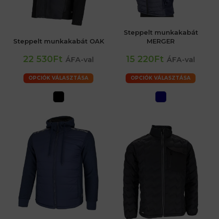
Steppelt munkakabát
Steppelt munkakabát OAK
MERGER
22 530Ft
15 220Ft
ÁFA-val
ÁFA-val
OPCIÓK VÁLASZTÁSA
OPCIÓK VÁLASZTÁSA