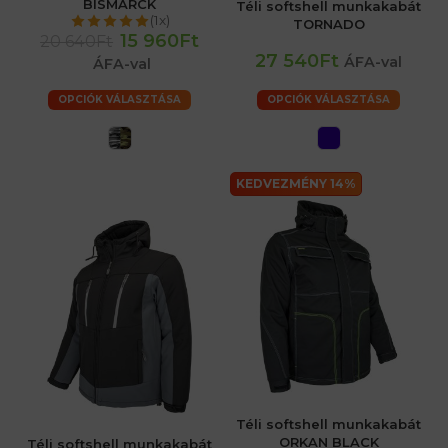
BISMARCK
Téli softshell munkakabát
(1x)
TORNADO
15 960Ft
20 640Ft
27 540Ft
ÁFA-val
ÁFA-val
OPCIÓK VÁLASZTÁSA
OPCIÓK VÁLASZTÁSA
KEDVEZMÉNY 14%
Téli softshell munkakabát
ORKAN BLACK
Téli softshell munkakabát