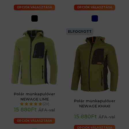
OPCIÓK VÁLASZTÁSA
OPCIÓK VÁLASZTÁSA
ELFOGYOTT
Polár munkapulóver
NEWAGE LIME
Polár munkapulóver
(2x)
NEWAGE KHAKI
15 880Ft
ÁFA-val
15 880Ft
ÁFA-val
OPCIÓK VÁLASZTÁSA
OPCIÓK VÁLASZTÁSA