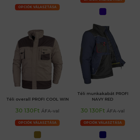
OPCIÓK VÁLASZTÁSA
Téli munkakabát PROFI
Téli overall PROFI COOL WIN
NAVY RED
30 130Ft
30 130Ft
ÁFA-val
ÁFA-val
OPCIÓK VÁLASZTÁSA
OPCIÓK VÁLASZTÁSA