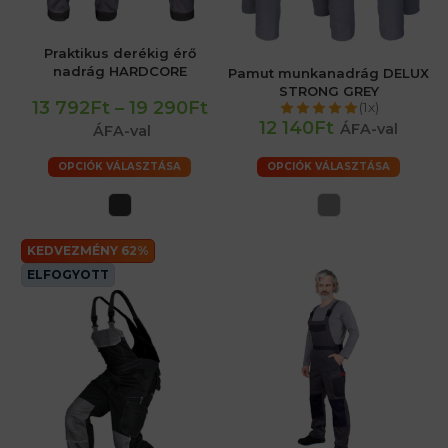
Praktikus derékig érő
nadrág HARDCORE
Pamut munkanadrág DELUX
STRONG GREY
13 792Ft
–
19 290Ft
(1x)
12 140Ft
ÁFA-val
ÁFA-val
OPCIÓK VÁLASZTÁSA
OPCIÓK VÁLASZTÁSA
KEDVEZMÉNY 62%
ELFOGYOTT