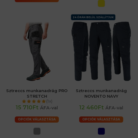
24 ÓRÁN BELÜL SZÁLLÍTJUK
Sztreccs munkanadrág PRO
Sztreccs munkanadrág
STRETCH
NOVENTO NAVY
(1x)
15 710Ft
12 460Ft
ÁFA-val
ÁFA-val
OPCIÓK VÁLASZTÁSA
OPCIÓK VÁLASZTÁSA