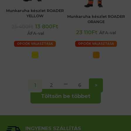
Munkaruha készlet ROADER
YELLOW
Munkaruha készlet ROADER
ORANGE
13 800Ft
25 400Ft
23 110Ft
ÁFA-val
ÁFA-val
OPCIÓK VÁLASZTÁSA
OPCIÓK VÁLASZTÁSA
…
1
2
6
>
Töltsön be többet
INGYENES SZÁLLÍTÁS