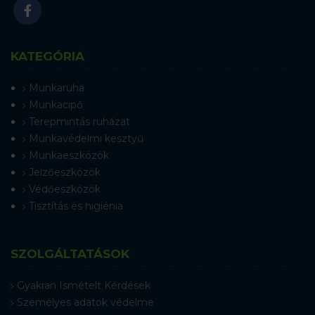
KATEGÓRIA
Munkaruha
Munkacipő
Terepmintás ruházat
Munkavédelmi kesztyű
Munkaeszközök
Jelzőeszközök
Védőeszközök
Tisztítás és higiénia
SZOLGÁLTATÁSOK
Gyakran Ismételt Kérdések
Személyes adatok védelme