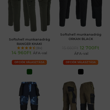
Softshell munkanadrág
ORKAN BLACK
Softshell munkanadrág
RANGER KHAKI
12 700Ft
15 660Ft
(8x)
14 960Ft
ÁFA-val
ÁFA-val
OPCIÓK VÁLASZTÁSA
OPCIÓK VÁLASZTÁSA