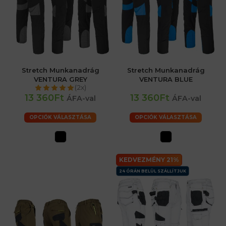
Stretch Munkanadrág
Stretch Munkanadrág
VENTURA GREY
VENTURA BLUE
(2x)
13 360Ft
13 360Ft
ÁFA-val
ÁFA-val
OPCIÓK VÁLASZTÁSA
OPCIÓK VÁLASZTÁSA
KEDVEZMÉNY 21%
24 ÓRÁN BELÜL SZÁLLÍTJUK