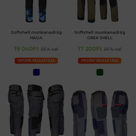
Softshell munkanadrág
Softshell munkanadrág
HAGA
GREX SHELL
19 040Ft
17 200Ft
ÁFA-val
ÁFA-val
OPCIÓK VÁLASZTÁSA
OPCIÓK VÁLASZTÁSA