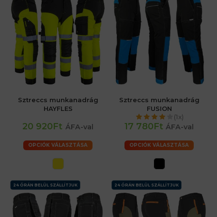
Sztreccs munkanadrág
Sztreccs munkanadrág
HAYFLES
FUSION
(1x)
20 920Ft
17 780Ft
ÁFA-val
ÁFA-val
OPCIÓK VÁLASZTÁSA
OPCIÓK VÁLASZTÁSA
24 ÓRÁN BELÜL SZÁLLÍTJUK
24 ÓRÁN BELÜL SZÁLLÍTJUK