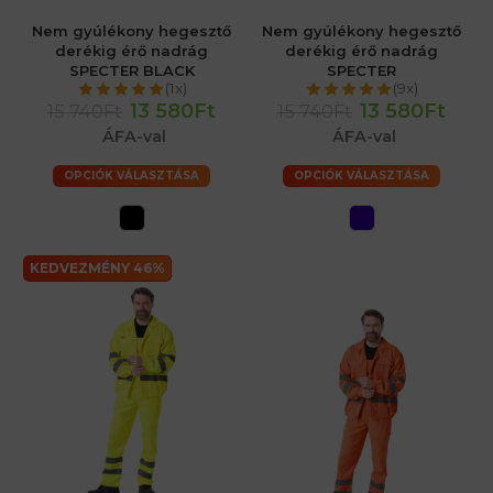
Nem gyúlékony hegesztő
Nem gyúlékony hegesztő
derékig érő nadrág
derékig érő nadrág
SPECTER BLACK
SPECTER
(1x)
(9x)
13 580Ft
13 580Ft
15 740Ft
15 740Ft
ÁFA-val
ÁFA-val
OPCIÓK VÁLASZTÁSA
OPCIÓK VÁLASZTÁSA
KEDVEZMÉNY 46%