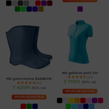
Női galléros póló 210
(2x)
Női gumicsizma RAINBOW
5 710Ft
ÁFA-val
(3x)
7 400Ft
ÁFA-val
OPCIÓK VÁLASZTÁSA
OPCIÓK VÁLASZTÁSA