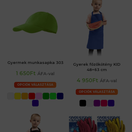
Gyermek munkasapka 303
Gyerek főzőkötény KID
48×63 cm
1 650Ft
ÁFA-val
4 950Ft
ÁFA-val
OPCIÓK VÁLASZTÁSA
OPCIÓK VÁLASZTÁSA