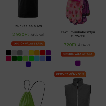
Munkás póló 129
Textil munkakesztyű
2 920Ft
ÁFA-val
FLOWER
OPCIÓK VÁLASZTÁSA
320Ft
ÁFA-val
OPCIÓK VÁLASZTÁSA
KEDVEZMÉNY 53%