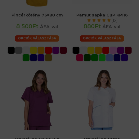
Pincérkötény 73×80 cm
Pamut sapka CuP KP116
(1x)
8 500Ft
880Ft
ÁFA-val
ÁFA-val
OPCIÓK VÁLASZTÁSA
OPCIÓK VÁLASZTÁSA