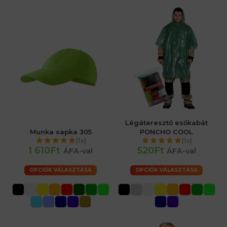
Légáteresztő esőkabát
Munka sapka 305
PONCHO COOL
(1x)
(1x)
1 610Ft
520Ft
ÁFA-val
ÁFA-val
OPCIÓK VÁLASZTÁSA
OPCIÓK VÁLASZTÁSA