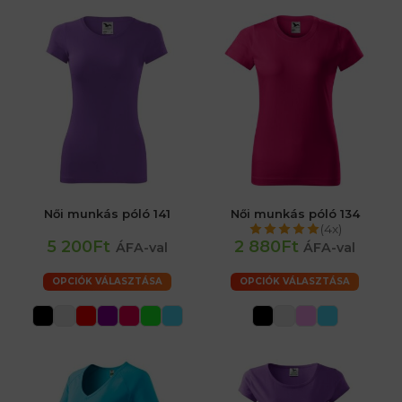
Női munkás póló 141
Női munkás póló 134
(4x)
5 200Ft
2 880Ft
ÁFA-val
ÁFA-val
OPCIÓK VÁLASZTÁSA
OPCIÓK VÁLASZTÁSA