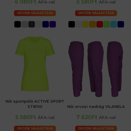
6 080Ft
5 580Ft
ÁFA-val
ÁFA-val
OPCIÓK VÁLASZTÁSA
OPCIÓK VÁLASZTÁSA
Női sportpóló ACTIVE SPORT
ST8100
Női orvosi nadrág VILANELA
5 580Ft
7 620Ft
ÁFA-val
ÁFA-val
OPCIÓK VÁLASZTÁSA
OPCIÓK VÁLASZTÁSA