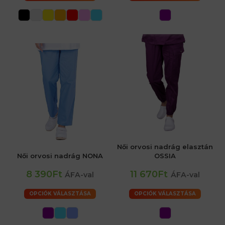
Női orvosi nadrág elasztán
Női orvosi nadrág NONA
OSSIA
8 390Ft
11 670Ft
ÁFA-val
ÁFA-val
OPCIÓK VÁLASZTÁSA
OPCIÓK VÁLASZTÁSA