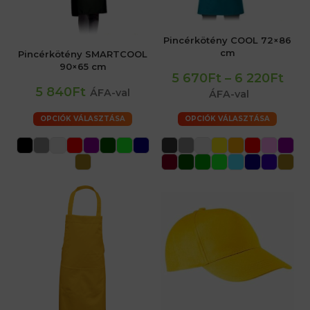
Pincérkötény COOL 72×86
cm
Pincérkötény SMARTCOOL
90×65 cm
5 670Ft
–
6 220Ft
5 840Ft
ÁFA-val
ÁFA-val
OPCIÓK VÁLASZTÁSA
OPCIÓK VÁLASZTÁSA