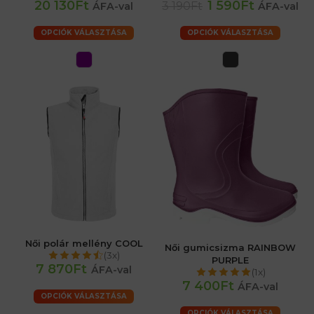
20 130Ft
1 590Ft
3 190Ft
ÁFA-val
ÁFA-val
OPCIÓK VÁLASZTÁSA
OPCIÓK VÁLASZTÁSA
Női polár mellény COOL
Női gumicsizma RAINBOW
(3x)
PURPLE
7 870Ft
ÁFA-val
(1x)
7 400Ft
ÁFA-val
OPCIÓK VÁLASZTÁSA
OPCIÓK VÁLASZTÁSA