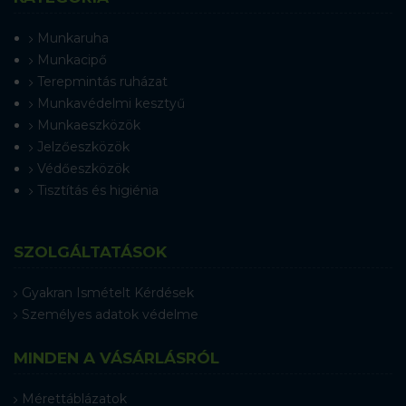
Munkaruha
Munkacipő
Terepmintás ruházat
Munkavédelmi kesztyű
Munkaeszközök
Jelzőeszközök
Védőeszközök
Tisztítás és higiénia
SZOLGÁLTATÁSOK
Gyakran Ismételt Kérdések
Személyes adatok védelme
MINDEN A VÁSÁRLÁSRÓL
Mérettáblázatok